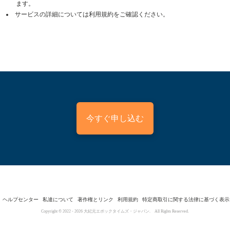
ます。
サービスの詳細については利用規約をご確認ください。
今すぐ申し込む
ヘルプセンター
私達について
著作権とリンク
利用規約
特定商取引に関する法律に基づく表示
Copyright © 2022 -
2026
大紀元エポックタイムズ・ジャパン. All Rights Reserved.