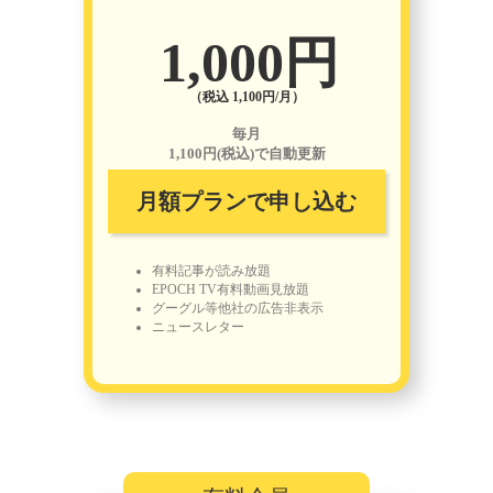
1,000円
（税込 1,100円/月）
毎月
1,100円(税込)で自動更新
月額プランで申し込む
有料記事が読み放題
EPOCH TV有料動画見放題
グーグル等他社の広告非表示
ニュースレター