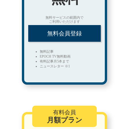
無料サービスの範囲内で
ご利用いただけます
無料会員登録
無料記事
EPOCH TV無料動画
有料記事月5本まで
ニュースレター ※1
有料会員
月額プラン