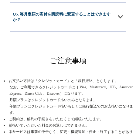
Q5. 毎月定額の寄付を購読料に変更することはできます
か？
ご注意事項
お支払い方法は「クレジットカード」と「銀行振込」となります。
なお、ご利用できるクレジットカードは［ Visa、Mastercard、JCB、American
Express、Diners Club 、Discover］になります。
月額プランはクレジットカード払いのみとなります。
年額プランはクレジットカード払いもしくは銀行振込でのお支払いになりま
す。
ご契約は、解約の手続きをいただくまで継続いたします。
前払いでいただいた料金のお返しはできません。
本サービスは事前の予告なく、変更・機能追加・停止・終了することがあり