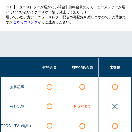
※1 【ニュースレターが届かない場合】無料会員の方でニュースレターが届
いていないというケースが一部で発生しております。
届いていない方は、ニュースレター配信の再登録を致しますので、お手数で
すが
こちらのリンク
からご連絡ください。
有料会員
無料登録会員
未登録
無料記事
有料記事
月５本まで
EPOCH TV（無料）