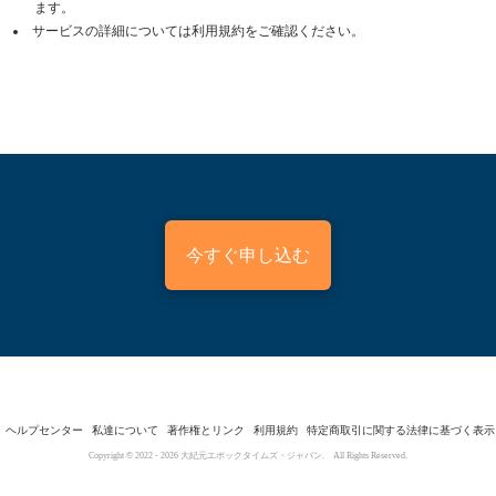
ます。
サービスの詳細については利用規約をご確認ください。
今すぐ申し込む
ヘルプセンター
私達について
著作権とリンク
利用規約
特定商取引に関する法律に基づく表示
Copyright © 2022 -
2026
大紀元エポックタイムズ・ジャパン. All Rights Reserved.