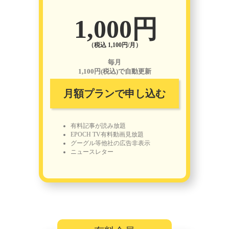
1,000円
（税込 1,100円/月）
毎月
1,100円(税込)で自動更新
月額プランで申し込む
有料記事が読み放題
EPOCH TV有料動画見放題
グーグル等他社の広告非表示
ニュースレター