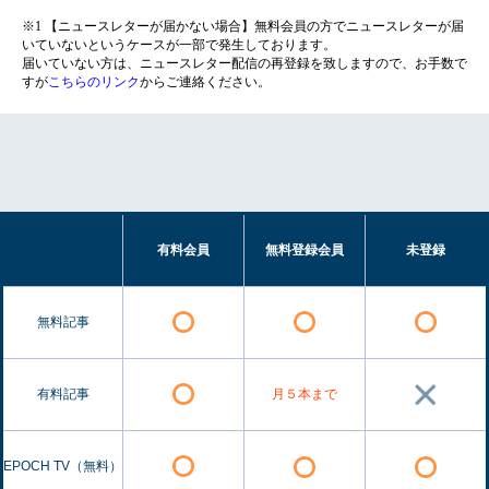
※1 【ニュースレターが届かない場合】無料会員の方でニュースレターが届
いていないというケースが一部で発生しております。
届いていない方は、ニュースレター配信の再登録を致しますので、お手数で
すが
こちらのリンク
からご連絡ください。
有料会員
無料登録会員
未登録
無料記事
有料記事
月５本まで
EPOCH TV（無料）