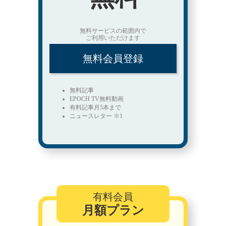
無料サービスの範囲内で
ご利用いただけます
無料会員登録
無料記事
EPOCH TV無料動画
有料記事月5本まで
ニュースレター ※1
有料会員
月額プラン