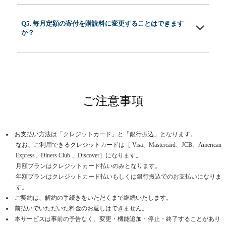
Q5. 毎月定額の寄付を購読料に変更することはできます
か？
ご注意事項
お支払い方法は「クレジットカード」と「銀行振込」となります。
なお、ご利用できるクレジットカードは［ Visa、Mastercard、JCB、American
Express、Diners Club 、Discover］になります。
月額プランはクレジットカード払いのみとなります。
年額プランはクレジットカード払いもしくは銀行振込でのお支払いになりま
す。
ご契約は、解約の手続きをいただくまで継続いたします。
前払いでいただいた料金のお返しはできません。
本サービスは事前の予告なく、変更・機能追加・停止・終了することがあり