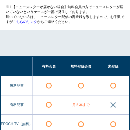
※1 【ニュースレターが届かない場合】無料会員の方でニュースレターが届
いていないというケースが一部で発生しております。
届いていない方は、ニュースレター配信の再登録を致しますので、お手数で
すが
こちらのリンク
からご連絡ください。
有料会員
無料登録会員
未登録
無料記事
有料記事
月５本まで
EPOCH TV（無料）