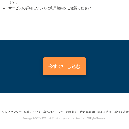
ます。
サービスの詳細については利用規約をご確認ください。
今すぐ申し込む
ヘルプセンター
私達について
著作権とリンク
利用規約
特定商取引に関する法律に基づく表示
Copyright © 2022 -
2026
大紀元エポックタイムズ・ジャパン. All Rights Reserved.