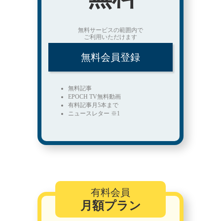
無料サービスの範囲内で
ご利用いただけます
無料会員登録
無料記事
EPOCH TV無料動画
有料記事月5本まで
ニュースレター ※1
有料会員
月額プラン