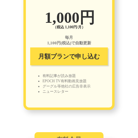
1,000円
（税込 1,100円/月）
毎月
1,100円(税込)で自動更新
月額プランで申し込む
有料記事が読み放題
EPOCH TV有料動画見放題
グーグル等他社の広告非表示
ニュースレター