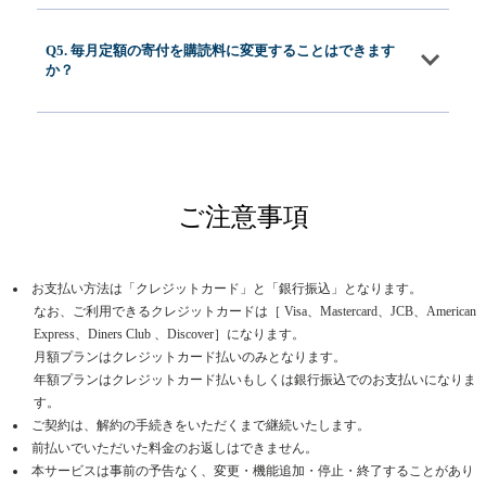
Q5. 毎月定額の寄付を購読料に変更することはできます
か？
ご注意事項
お支払い方法は「クレジットカード」と「銀行振込」となります。
なお、ご利用できるクレジットカードは［ Visa、Mastercard、JCB、American
Express、Diners Club 、Discover］になります。
月額プランはクレジットカード払いのみとなります。
年額プランはクレジットカード払いもしくは銀行振込でのお支払いになりま
す。
ご契約は、解約の手続きをいただくまで継続いたします。
前払いでいただいた料金のお返しはできません。
本サービスは事前の予告なく、変更・機能追加・停止・終了することがあり