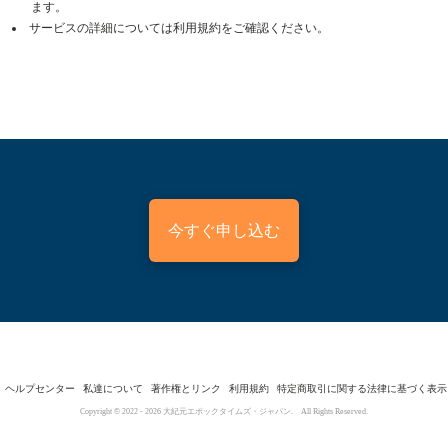
ます。
サービスの詳細については利用規約をご確認ください。
今すぐ申し込む
ヘルプセンター
私達について
著作権とリンク
利用規約
特定商取引に関する法律に基づく表示
Copyright © 2022 -
2026
大紀元エポックタイムズ・ジャパン. All Rights Reserved.