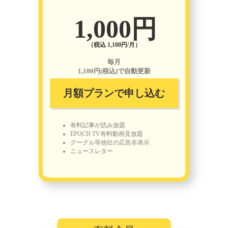
1,000円
（税込 1,100円/月）
毎月
1,100円(税込)で自動更新
月額プランで申し込む
有料記事が読み放題
EPOCH TV有料動画見放題
グーグル等他社の広告非表示
ニュースレター