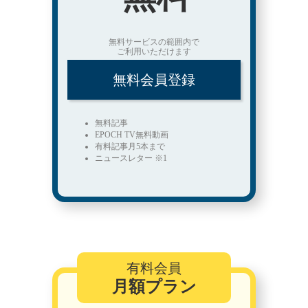
無料サービスの範囲内で
ご利用いただけます
無料会員登録
無料記事
EPOCH TV無料動画
有料記事月5本まで
ニュースレター ※1
有料会員
月額プラン