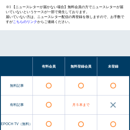
※1 【ニュースレターが届かない場合】無料会員の方でニュースレターが届
いていないというケースが一部で発生しております。
届いていない方は、ニュースレター配信の再登録を致しますので、お手数で
すが
こちらのリンク
からご連絡ください。
有料会員
無料登録会員
未登録
無料記事
有料記事
月５本まで
EPOCH TV（無料）