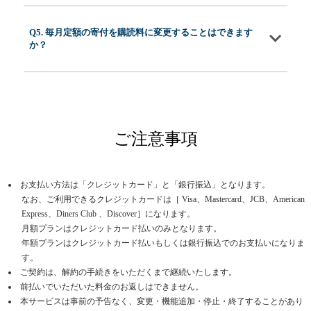
Q5. 毎月定額の寄付を購読料に変更することはできます
か？
ご注意事項
お支払い方法は「クレジットカード」と「銀行振込」となります。
なお、ご利用できるクレジットカードは［ Visa、Mastercard、JCB、American
Express、Diners Club 、Discover］になります。
月額プランはクレジットカード払いのみとなります。
年額プランはクレジットカード払いもしくは銀行振込でのお支払いになりま
す。
ご契約は、解約の手続きをいただくまで継続いたします。
前払いでいただいた料金のお返しはできません。
本サービスは事前の予告なく、変更・機能追加・停止・終了することがあり