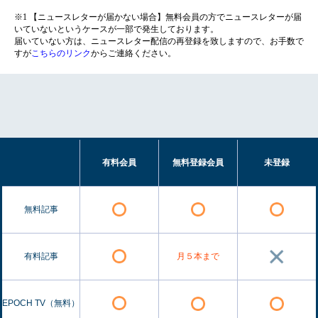
※1 【ニュースレターが届かない場合】無料会員の方でニュースレターが届
いていないというケースが一部で発生しております。
届いていない方は、ニュースレター配信の再登録を致しますので、お手数で
すが
こちらのリンク
からご連絡ください。
有料会員
無料登録会員
未登録
無料記事
有料記事
月５本まで
EPOCH TV（無料）