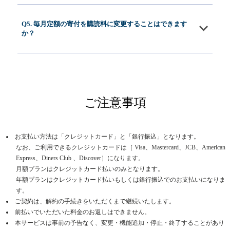
Q5. 毎月定額の寄付を購読料に変更することはできます
か？
ご注意事項
お支払い方法は「クレジットカード」と「銀行振込」となります。
なお、ご利用できるクレジットカードは［ Visa、Mastercard、JCB、American
Express、Diners Club 、Discover］になります。
月額プランはクレジットカード払いのみとなります。
年額プランはクレジットカード払いもしくは銀行振込でのお支払いになりま
す。
ご契約は、解約の手続きをいただくまで継続いたします。
前払いでいただいた料金のお返しはできません。
本サービスは事前の予告なく、変更・機能追加・停止・終了することがあり