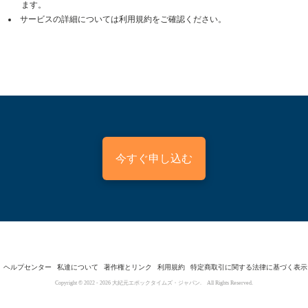
ます。
サービスの詳細については利用規約をご確認ください。
今すぐ申し込む
ヘルプセンター
私達について
著作権とリンク
利用規約
特定商取引に関する法律に基づく表示
Copyright © 2022 -
2026
大紀元エポックタイムズ・ジャパン. All Rights Reserved.