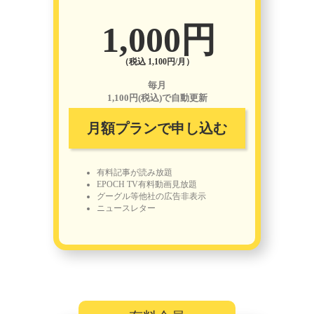
1,000円
（税込 1,100円/月）
毎月
1,100円(税込)で自動更新
月額プランで申し込む
有料記事が読み放題
EPOCH TV有料動画見放題
グーグル等他社の広告非表示
ニュースレター