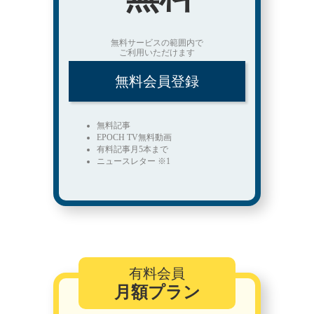
無料サービスの範囲内で
ご利用いただけます
無料会員登録
無料記事
EPOCH TV無料動画
有料記事月5本まで
ニュースレター ※1
有料会員
月額プラン