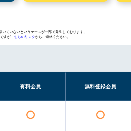
が届いていないというケースが一部で発生しております。
ですが
こちらのリンク
からご連絡ください。
有料会員
無料登録会員