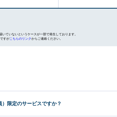
が届いていないというケースが一部で発生しております。
ですが
こちらのリンク
からご連絡ください。
会員）限定のサービスですか？