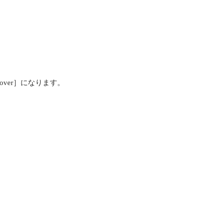
iscover］になります。