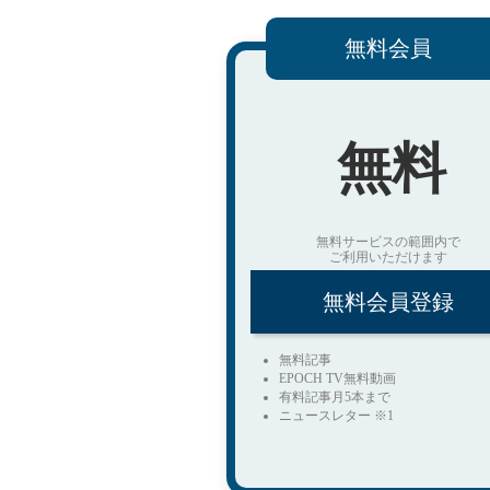
無料会員
無料
無料サービスの範囲内で
ご利用いただけます
無料会員登録
無料記事
EPOCH TV無料動画
有料記事月5本まで
ニュースレター ※1