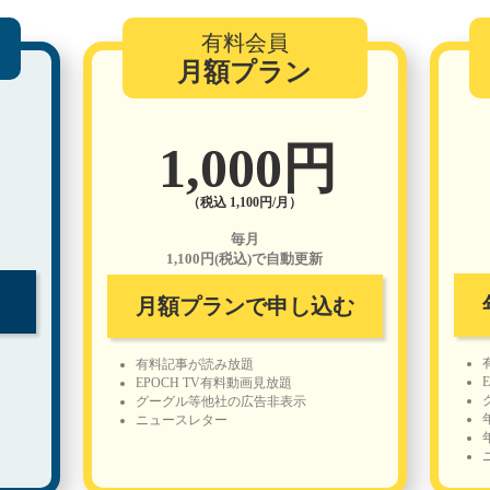
有料会員
月額プラン
1,000円
（税込 1,100円/月）
毎月
1,100円(税込)で自動更新
月額プランで申し込む
有料記事が読み放題
EPOCH TV有料動画見放題
グーグル等他社の広告非表示
ニュースレター