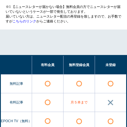
※1 【ニュースレターが届かない場合】無料会員の方でニュースレターが届
いていないというケースが一部で発生しております。
届いていない方は、ニュースレター配信の再登録を致しますので、お手数で
すが
こちらのリンク
からご連絡ください。
有料会員
無料登録会員
未登録
無料記事
有料記事
月５本まで
EPOCH TV（無料）