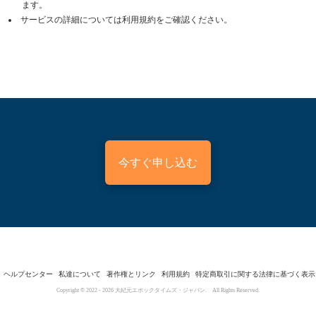
ます。
サービスの詳細については利用規約をご確認ください。
今すぐ申し込む
ヘルプセンター
私達について
著作権とリンク
利用規約
特定商取引に関する法律に基づく表示
Copyright © 2022 -
2026
大紀元エポックタイムズ・ジャパン. All Rights Reserved.