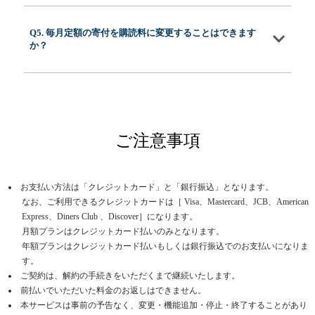
Q5. 毎月定額の寄付を購読料に変更することはできます
か？
ご注意事項
お支払い方法は「クレジットカード」と「銀行振込」となります。
なお、ご利用できるクレジットカードは［ Visa、Mastercard、JCB、American
Express、Diners Club 、Discover］になります。
月額プランはクレジットカード払いのみとなります。
年額プランはクレジットカード払いもしくは銀行振込でのお支払いになりま
す。
ご契約は、解約の手続きをいただくまで継続いたします。
前払いでいただいた料金のお返しはできません。
本サービスは事前の予告なく、変更・機能追加・停止・終了することがあり