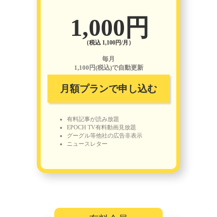
1,000円
（税込 1,100円/月）
毎月
1,100円(税込)で自動更新
月額プランで申し込む
有料記事が読み放題
EPOCH TV有料動画見放題
グーグル等他社の広告非表示
ニュースレター