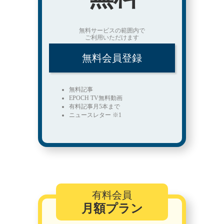
無料サービスの範囲内で
ご利用いただけます
無料会員登録
無料記事
EPOCH TV無料動画
有料記事月5本まで
ニュースレター ※1
有料会員
月額プラン