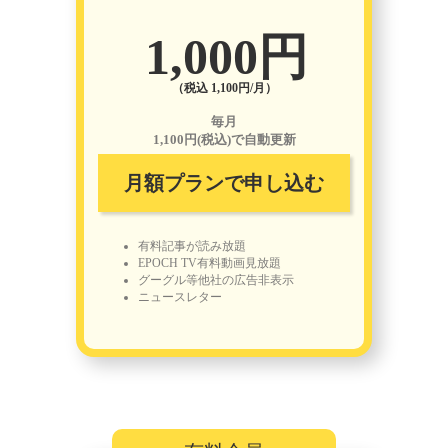
1,000円
（税込 1,100円/月）
毎月
1,100円(税込)で自動更新
月額プランで申し込む
有料記事が読み放題
EPOCH TV有料動画見放題
グーグル等他社の広告非表示
ニュースレター