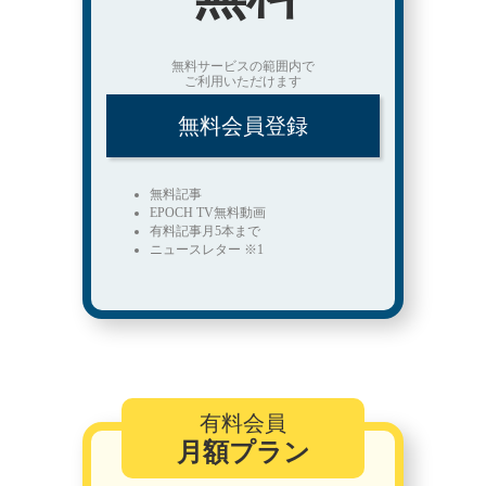
無料サービスの範囲内で
ご利用いただけます
無料会員登録
無料記事
EPOCH TV無料動画
有料記事月5本まで
ニュースレター ※1
有料会員
月額プラン