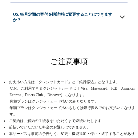
Q5. 毎月定額の寄付を購読料に変更することはできます
か？
ご注意事項
お支払い方法は「クレジットカード」と「銀行振込」となります。
なお、ご利用できるクレジットカードは［ Visa、Mastercard、JCB、American
Express、Diners Club 、Discover］になります。
月額プランはクレジットカード払いのみとなります。
年額プランはクレジットカード払いもしくは銀行振込でのお支払いになりま
す。
ご契約は、解約の手続きをいただくまで継続いたします。
前払いでいただいた料金のお返しはできません。
本サービスは事前の予告なく、変更・機能追加・停止・終了することがあり