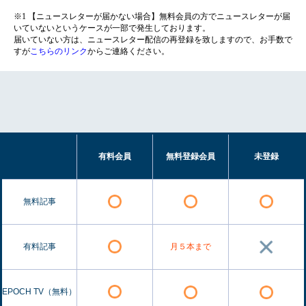
※1 【ニュースレターが届かない場合】無料会員の方でニュースレターが届
いていないというケースが一部で発生しております。
届いていない方は、ニュースレター配信の再登録を致しますので、お手数で
すが
こちらのリンク
からご連絡ください。
有料会員
無料登録会員
未登録
無料記事
有料記事
月５本まで
EPOCH TV（無料）