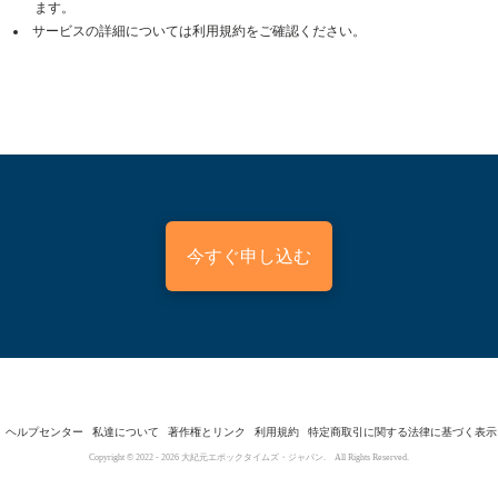
ます。
サービスの詳細については利用規約をご確認ください。
今すぐ申し込む
ヘルプセンター
私達について
著作権とリンク
利用規約
特定商取引に関する法律に基づく表示
Copyright © 2022 -
2026
大紀元エポックタイムズ・ジャパン. All Rights Reserved.