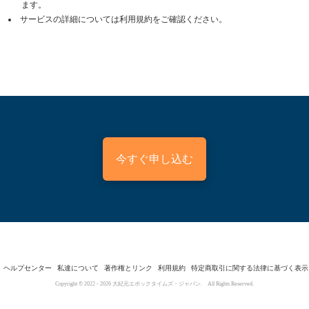
ます。
サービスの詳細については利用規約をご確認ください。
今すぐ申し込む
ヘルプセンター
私達について
著作権とリンク
利用規約
特定商取引に関する法律に基づく表示
Copyright © 2022 -
2026
大紀元エポックタイムズ・ジャパン. All Rights Reserved.