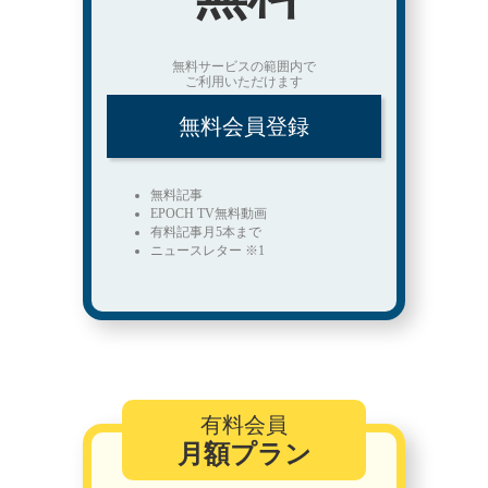
無料サービスの範囲内で
ご利用いただけます
無料会員登録
無料記事
EPOCH TV無料動画
有料記事月5本まで
ニュースレター ※1
有料会員
月額プラン