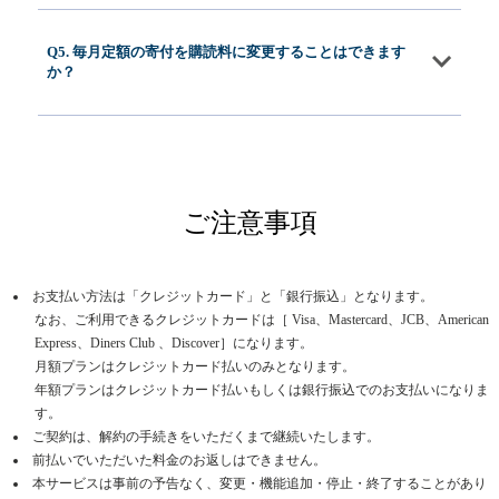
Q5. 毎月定額の寄付を購読料に変更することはできます
か？
ご注意事項
お支払い方法は「クレジットカード」と「銀行振込」となります。
なお、ご利用できるクレジットカードは［ Visa、Mastercard、JCB、American
Express、Diners Club 、Discover］になります。
月額プランはクレジットカード払いのみとなります。
年額プランはクレジットカード払いもしくは銀行振込でのお支払いになりま
す。
ご契約は、解約の手続きをいただくまで継続いたします。
前払いでいただいた料金のお返しはできません。
本サービスは事前の予告なく、変更・機能追加・停止・終了することがあり