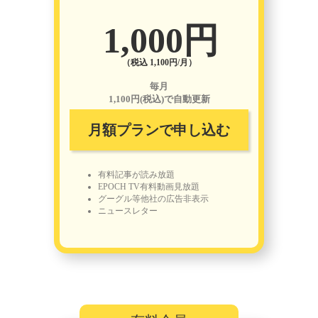
1,000円
（税込 1,100円/月）
毎月
1,100円(税込)で自動更新
月額プランで申し込む
有料記事が読み放題
EPOCH TV有料動画見放題
グーグル等他社の広告非表示
ニュースレター