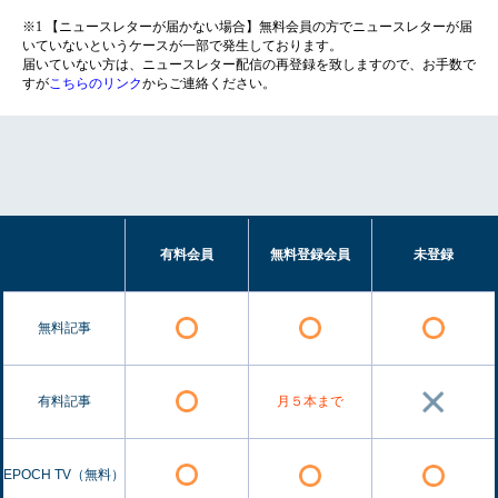
※1 【ニュースレターが届かない場合】無料会員の方でニュースレターが届
いていないというケースが一部で発生しております。
届いていない方は、ニュースレター配信の再登録を致しますので、お手数で
すが
こちらのリンク
からご連絡ください。
有料会員
無料登録会員
未登録
無料記事
有料記事
月５本まで
EPOCH TV（無料）