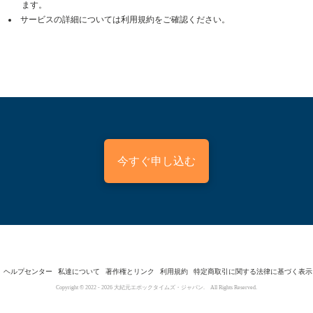
ます。
サービスの詳細については利用規約をご確認ください。
今すぐ申し込む
ヘルプセンター
私達について
著作権とリンク
利用規約
特定商取引に関する法律に基づく表示
Copyright © 2022 -
2026
大紀元エポックタイムズ・ジャパン. All Rights Reserved.