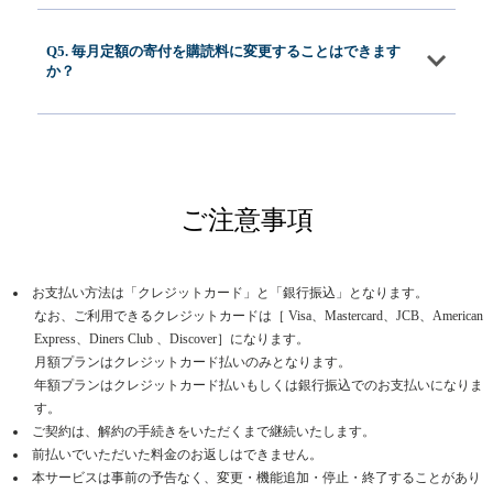
Q5. 毎月定額の寄付を購読料に変更することはできます
か？
ご注意事項
お支払い方法は「クレジットカード」と「銀行振込」となります。
なお、ご利用できるクレジットカードは［ Visa、Mastercard、JCB、American
Express、Diners Club 、Discover］になります。
月額プランはクレジットカード払いのみとなります。
年額プランはクレジットカード払いもしくは銀行振込でのお支払いになりま
す。
ご契約は、解約の手続きをいただくまで継続いたします。
前払いでいただいた料金のお返しはできません。
本サービスは事前の予告なく、変更・機能追加・停止・終了することがあり