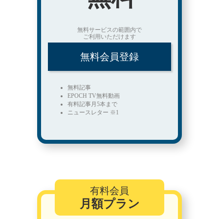
無料サービスの範囲内で
ご利用いただけます
無料会員登録
無料記事
EPOCH TV無料動画
有料記事月5本まで
ニュースレター ※1
有料会員
月額プラン