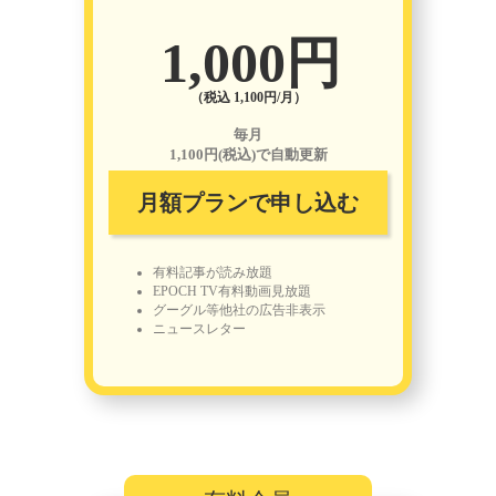
1,000円
（税込 1,100円/月）
毎月
1,100円(税込)で自動更新
月額プランで申し込む
有料記事が読み放題
EPOCH TV有料動画見放題
グーグル等他社の広告非表示
ニュースレター