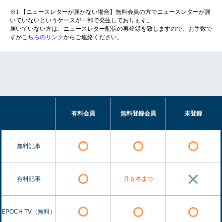
※1 【ニュースレターが届かない場合】無料会員の方でニュースレターが届
いていないというケースが一部で発生しております。
届いていない方は、ニュースレター配信の再登録を致しますので、お手数で
すが
こちらのリンク
からご連絡ください。
有料会員
無料登録会員
未登録
無料記事
有料記事
月５本まで
EPOCH TV（無料）