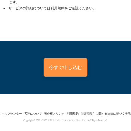
ます。
サービスの詳細については利用規約をご確認ください。
今すぐ申し込む
ヘルプセンター
私達について
著作権とリンク
利用規約
特定商取引に関する法律に基づく表示
Copyright © 2022 -
2026
大紀元エポックタイムズ・ジャパン. All Rights Reserved.