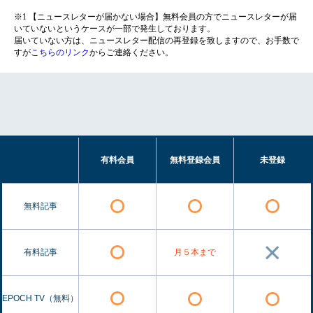
※1 【ニュースレターが届かない場合】無料会員の方でニュースレターが届
いていないというケースが一部で発生しております。
届いていない方は、ニュースレター配信の再登録を致しますので、お手数で
すが
こちらのリンク
からご連絡ください。
有料会員
無料登録会員
未登録
無料記事
有料記事
月５本まで
EPOCH TV（無料）