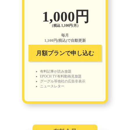
1,000円
（税込 1,100円/月）
毎月
1,100円(税込)で自動更新
月額プランで申し込む
有料記事が読み放題
EPOCH TV有料動画見放題
グーグル等他社の広告非表示
ニュースレター