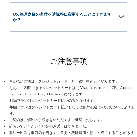
Q5. 毎月定額の寄付を購読料に変更することはできます
か？
ご注意事項
お支払い方法は「クレジットカード」と「銀行振込」となります。
なお、ご利用できるクレジットカードは［ Visa、Mastercard、JCB、American
Express、Diners Club 、Discover］になります。
月額プランはクレジットカード払いのみとなります。
年額プランはクレジットカード払いもしくは銀行振込でのお支払いになりま
す。
ご契約は、解約の手続きをいただくまで継続いたします。
前払いでいただいた料金のお返しはできません。
本サービスは事前の予告なく、変更・機能追加・停止・終了することがあり