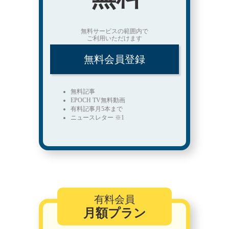
無料サービスの範囲内で
ご利用いただけます
無料会員登録
無料記事
EPOCH TV無料動画
有料記事月5本まで
ニュースレター ※1
有料会員
月額プラン