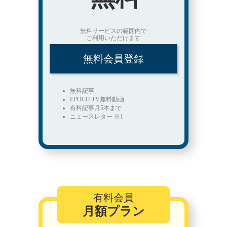
無料サービスの範囲内で
ご利用いただけます
無料会員登録
無料記事
EPOCH TV無料動画
有料記事月5本まで
ニュースレター ※1
有料会員
月額プラン