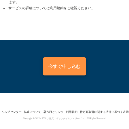
ます。
サービスの詳細については利用規約をご確認ください。
今すぐ申し込む
ヘルプセンター
私達について
著作権とリンク
利用規約
特定商取引に関する法律に基づく表示
Copyright © 2022 -
2026
大紀元エポックタイムズ・ジャパン. All Rights Reserved.