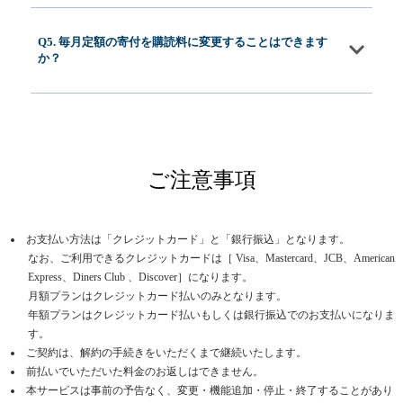
Q5. 毎月定額の寄付を購読料に変更することはできます
か？
ご注意事項
お支払い方法は「クレジットカード」と「銀行振込」となります。
なお、ご利用できるクレジットカードは［ Visa、Mastercard、JCB、American
Express、Diners Club 、Discover］になります。
月額プランはクレジットカード払いのみとなります。
年額プランはクレジットカード払いもしくは銀行振込でのお支払いになりま
す。
ご契約は、解約の手続きをいただくまで継続いたします。
前払いでいただいた料金のお返しはできません。
本サービスは事前の予告なく、変更・機能追加・停止・終了することがあり