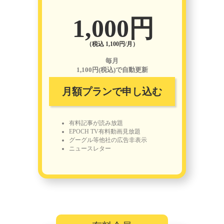
1,000円
（税込 1,100円/月）
毎月
1,100円(税込)で自動更新
月額プランで申し込む
有料記事が読み放題
EPOCH TV有料動画見放題
グーグル等他社の広告非表示
ニュースレター