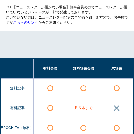
※1 【ニュースレターが届かない場合】無料会員の方でニュースレターが届
いていないというケースが一部で発生しております。
届いていない方は、ニュースレター配信の再登録を致しますので、お手数で
すが
こちらのリンク
からご連絡ください。
有料会員
無料登録会員
未登録
無料記事
有料記事
月５本まで
EPOCH TV（無料）