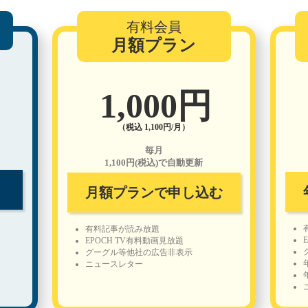
有料会員
月額プラン
1,000円
（税込 1,100円/月）
毎月
1,100円(税込)で自動更新
月額プランで申し込む
有料記事が読み放題
EPOCH TV有料動画見放題
グーグル等他社の広告非表示
ニュースレター