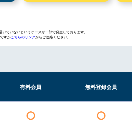
が届いていないというケースが一部で発生しております。
ですが
こちらのリンク
からご連絡ください。
有料会員
無料登録会員