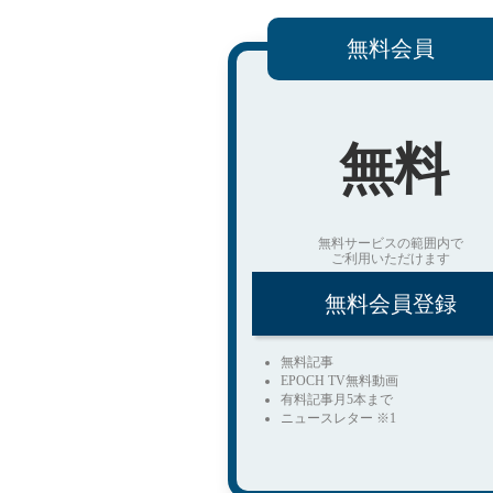
無料会員
無料
無料サービスの範囲内で
ご利用いただけます
無料会員登録
無料記事
EPOCH TV無料動画
有料記事月5本まで
ニュースレター ※1