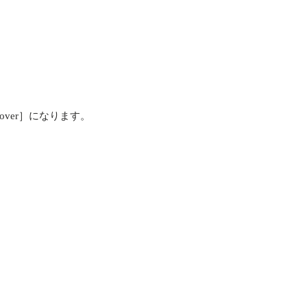
iscover］になります。