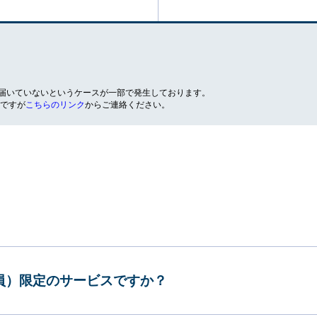
が届いていないというケースが一部で発生しております。
ですが
こちらのリンク
からご連絡ください。
会員）限定のサービスですか？