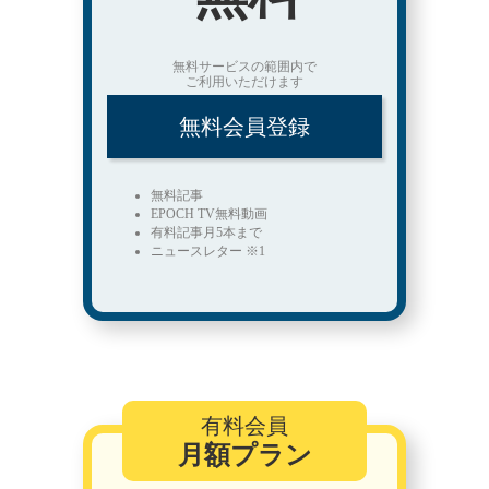
無料サービスの範囲内で
ご利用いただけます
無料会員登録
無料記事
EPOCH TV無料動画
有料記事月5本まで
ニュースレター ※1
有料会員
月額プラン