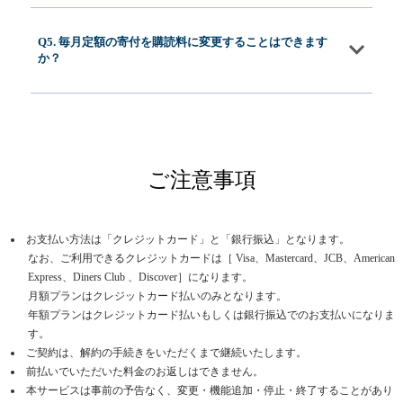
Q5. 毎月定額の寄付を購読料に変更することはできます
か？
ご注意事項
お支払い方法は「クレジットカード」と「銀行振込」となります。
なお、ご利用できるクレジットカードは［ Visa、Mastercard、JCB、American
Express、Diners Club 、Discover］になります。
月額プランはクレジットカード払いのみとなります。
年額プランはクレジットカード払いもしくは銀行振込でのお支払いになりま
す。
ご契約は、解約の手続きをいただくまで継続いたします。
前払いでいただいた料金のお返しはできません。
本サービスは事前の予告なく、変更・機能追加・停止・終了することがあり