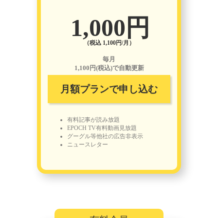
1,000円
（税込 1,100円/月）
毎月
1,100円(税込)で自動更新
月額プランで申し込む
有料記事が読み放題
EPOCH TV有料動画見放題
グーグル等他社の広告非表示
ニュースレター