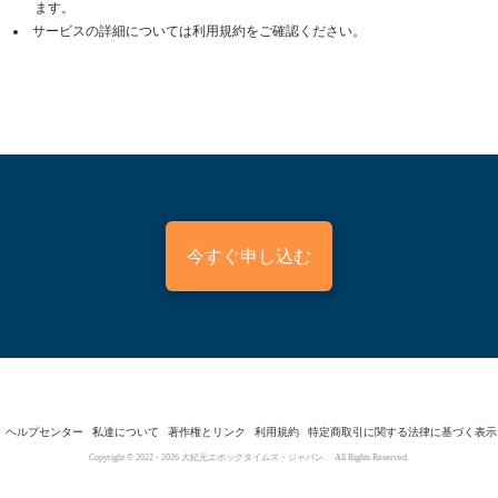
ます。
サービスの詳細については利用規約をご確認ください。
今すぐ申し込む
ヘルプセンター
私達について
著作権とリンク
利用規約
特定商取引に関する法律に基づく表示
Copyright © 2022 -
2026
大紀元エポックタイムズ・ジャパン. All Rights Reserved.