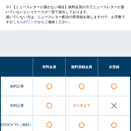
※1 【ニュースレターが届かない場合】無料会員の方でニュースレターが届
いていないというケースが一部で発生しております。
届いていない方は、ニュースレター配信の再登録を致しますので、お手数で
すが
こちらのリンク
からご連絡ください。
有料会員
無料登録会員
未登録
無料記事
有料記事
月５本まで
EPOCH TV（無料）