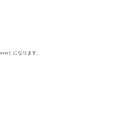
iscover］になります。