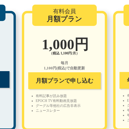
有料会員
月額プラン
1,000円
（税込 1,100円/月）
毎月
1,100円(税込)で自動更新
月額プランで申し込む
有料記事が読み放題
EPOCH TV有料動画見放題
グーグル等他社の広告非表示
ニュースレター