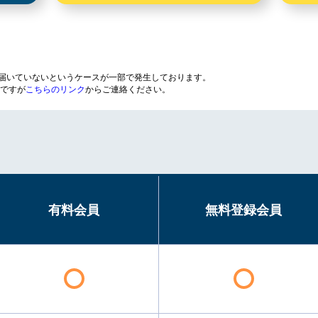
が届いていないというケースが一部で発生しております。
ですが
こちらのリンク
からご連絡ください。
有料会員
無料登録会員