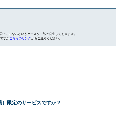
が届いていないというケースが一部で発生しております。
ですが
こちらのリンク
からご連絡ください。
会員）限定のサービスですか？