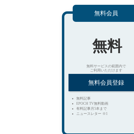
無料会員
無料
無料サービスの範囲内で
ご利用いただけます
無料会員登録
無料記事
EPOCH TV無料動画
有料記事月5本まで
ニュースレター ※1