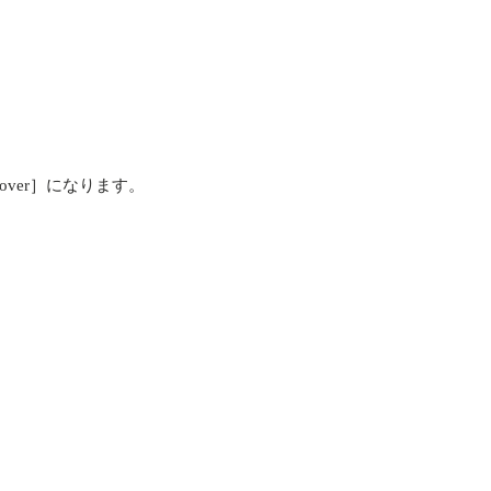
iscover］になります。