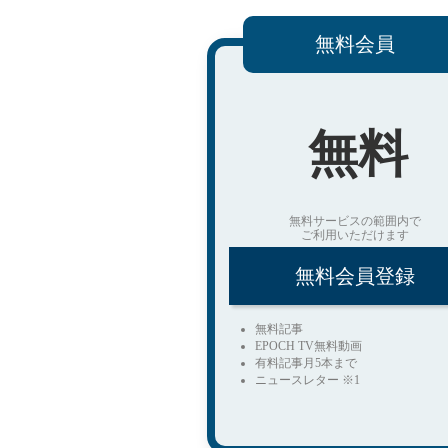
無料会員
無料
無料サービスの範囲内で
ご利用いただけます
無料会員登録
無料記事
EPOCH TV無料動画
有料記事月5本まで
ニュースレター ※1