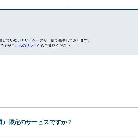
が届いていないというケースが一部で発生しております。
ですが
こちらのリンク
からご連絡ください。
会員）限定のサービスですか？