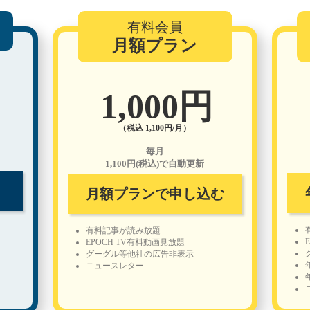
有料会員
月額プラン
1,000円
（税込 1,100円/月）
毎月
1,100円(税込)で自動更新
月額プランで申し込む
有料記事が読み放題
EPOCH TV有料動画見放題
グーグル等他社の広告非表示
ニュースレター