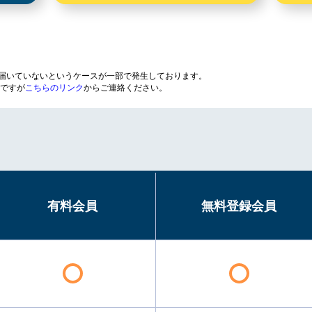
が届いていないというケースが一部で発生しております。
ですが
こちらのリンク
からご連絡ください。
有料会員
無料登録会員