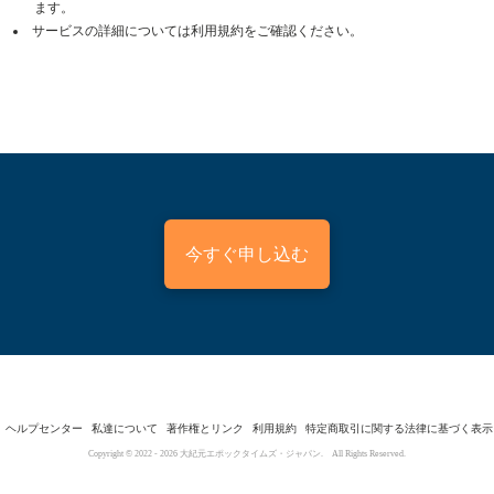
ます。
サービスの詳細については利用規約をご確認ください。
今すぐ申し込む
ヘルプセンター
私達について
著作権とリンク
利用規約
特定商取引に関する法律に基づく表示
Copyright © 2022 -
2026
大紀元エポックタイムズ・ジャパン. All Rights Reserved.