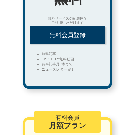
無料サービスの範囲内で
ご利用いただけます
無料会員登録
無料記事
EPOCH TV無料動画
有料記事月5本まで
ニュースレター ※1
有料会員
月額プラン