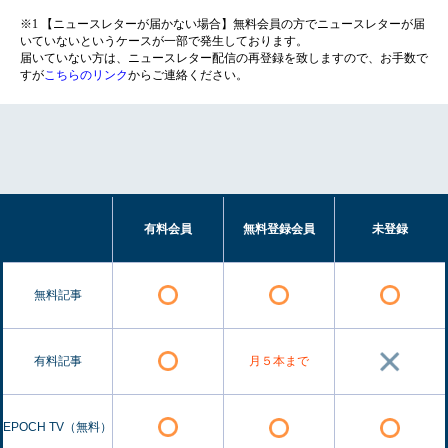
※1 【ニュースレターが届かない場合】無料会員の方でニュースレターが届
いていないというケースが一部で発生しております。
届いていない方は、ニュースレター配信の再登録を致しますので、お手数で
すが
こちらのリンク
からご連絡ください。
有料会員
無料登録会員
未登録
無料記事
有料記事
月５本まで
EPOCH TV（無料）