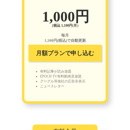
1,000円
（税込 1,100円/月）
毎月
1,100円(税込)で自動更新
月額プランで申し込む
有料記事が読み放題
EPOCH TV有料動画見放題
グーグル等他社の広告非表示
ニュースレター