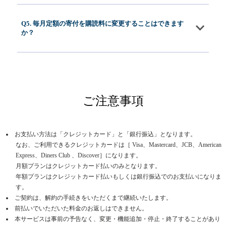
Q5. 毎月定額の寄付を購読料に変更することはできます
か？
ご注意事項
お支払い方法は「クレジットカード」と「銀行振込」となります。
なお、ご利用できるクレジットカードは［ Visa、Mastercard、JCB、American
Express、Diners Club 、Discover］になります。
月額プランはクレジットカード払いのみとなります。
年額プランはクレジットカード払いもしくは銀行振込でのお支払いになりま
す。
ご契約は、解約の手続きをいただくまで継続いたします。
前払いでいただいた料金のお返しはできません。
本サービスは事前の予告なく、変更・機能追加・停止・終了することがあり