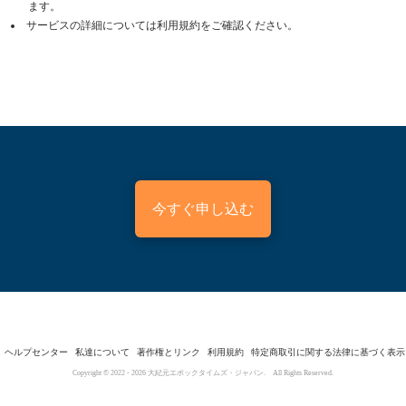
ます。
サービスの詳細については利用規約をご確認ください。
今すぐ申し込む
ヘルプセンター
私達について
著作権とリンク
利用規約
特定商取引に関する法律に基づく表示
Copyright © 2022 -
2026
大紀元エポックタイムズ・ジャパン. All Rights Reserved.