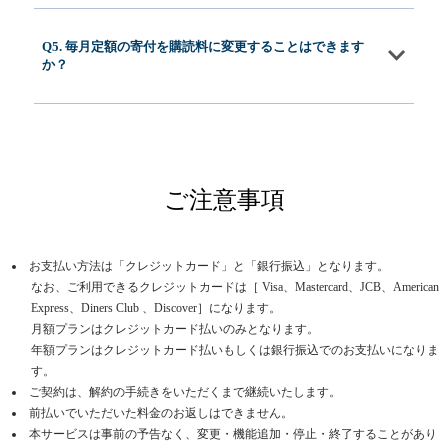
Q5. 毎月定額の寄付を購読料に変更することはできます
か？
ご注意事項
お支払い方法は「クレジットカード」と「銀行振込」となります。
なお、ご利用できるクレジットカードは［ Visa、Mastercard、JCB、American
Express、Diners Club 、Discover］になります。
月額プランはクレジットカード払いのみとなります。
年額プランはクレジットカード払いもしくは銀行振込でのお支払いになりま
す。
ご契約は、解約の手続きをいただくまで継続いたします。
前払いでいただいた料金のお返しはできません。
本サービスは事前の予告なく、変更・機能追加・停止・終了することがあり