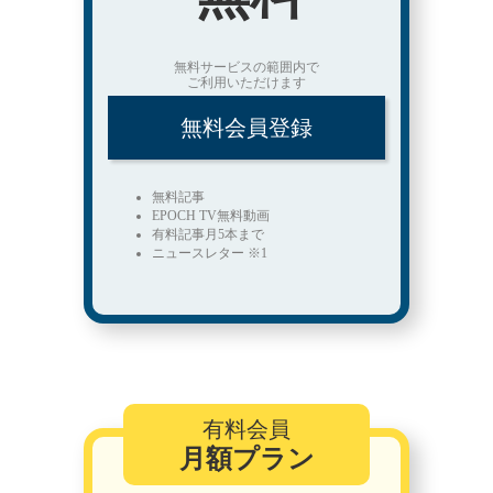
無料サービスの範囲内で
ご利用いただけます
無料会員登録
無料記事
EPOCH TV無料動画
有料記事月5本まで
ニュースレター ※1
有料会員
月額プラン