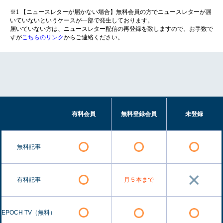
※1 【ニュースレターが届かない場合】無料会員の方でニュースレターが届
いていないというケースが一部で発生しております。
届いていない方は、ニュースレター配信の再登録を致しますので、お手数で
すが
こちらのリンク
からご連絡ください。
有料会員
無料登録会員
未登録
無料記事
有料記事
月５本まで
EPOCH TV（無料）