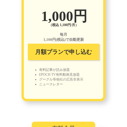
1,000円
（税込 1,100円/月）
毎月
1,100円(税込)で自動更新
月額プランで申し込む
有料記事が読み放題
EPOCH TV有料動画見放題
グーグル等他社の広告非表示
ニュースレター