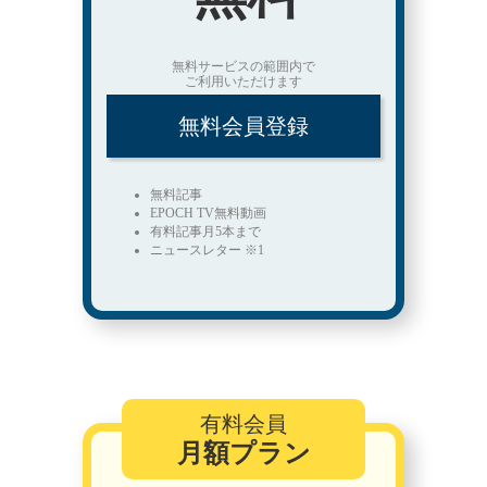
無料サービスの範囲内で
ご利用いただけます
無料会員登録
無料記事
EPOCH TV無料動画
有料記事月5本まで
ニュースレター ※1
有料会員
月額プラン