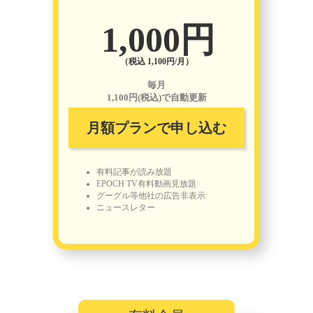
1,000円
（税込 1,100円/月）
毎月
1,100円(税込)で自動更新
月額プランで申し込む
有料記事が読み放題
EPOCH TV有料動画見放題
グーグル等他社の広告非表示
ニュースレター