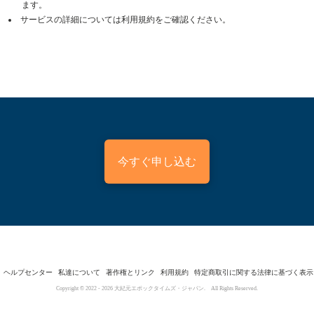
ます。
サービスの詳細については利用規約をご確認ください。
今すぐ申し込む
ヘルプセンター
私達について
著作権とリンク
利用規約
特定商取引に関する法律に基づく表示
Copyright © 2022 -
2026
大紀元エポックタイムズ・ジャパン. All Rights Reserved.