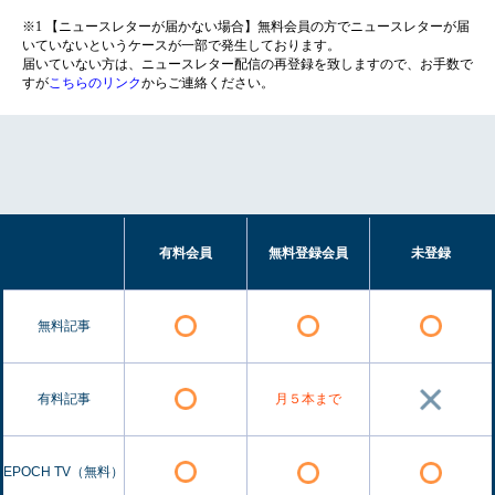
※1 【ニュースレターが届かない場合】無料会員の方でニュースレターが届
いていないというケースが一部で発生しております。
届いていない方は、ニュースレター配信の再登録を致しますので、お手数で
すが
こちらのリンク
からご連絡ください。
有料会員
無料登録会員
未登録
無料記事
有料記事
月５本まで
EPOCH TV（無料）