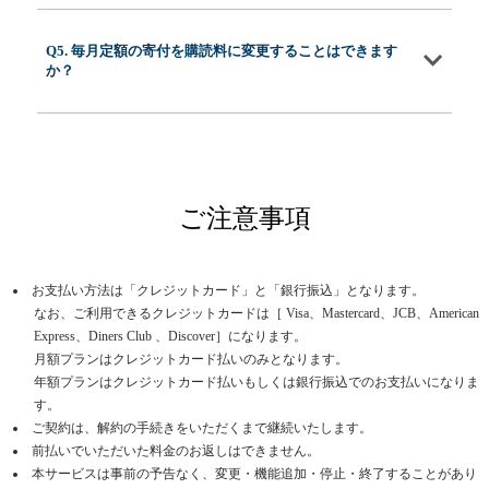
Q5. 毎月定額の寄付を購読料に変更することはできます
か？
ご注意事項
お支払い方法は「クレジットカード」と「銀行振込」となります。
なお、ご利用できるクレジットカードは［ Visa、Mastercard、JCB、American
Express、Diners Club 、Discover］になります。
月額プランはクレジットカード払いのみとなります。
年額プランはクレジットカード払いもしくは銀行振込でのお支払いになりま
す。
ご契約は、解約の手続きをいただくまで継続いたします。
前払いでいただいた料金のお返しはできません。
本サービスは事前の予告なく、変更・機能追加・停止・終了することがあり