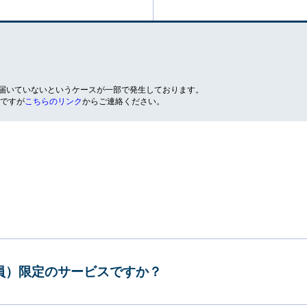
が届いていないというケースが一部で発生しております。
ですが
こちらのリンク
からご連絡ください。
会員）限定のサービスですか？