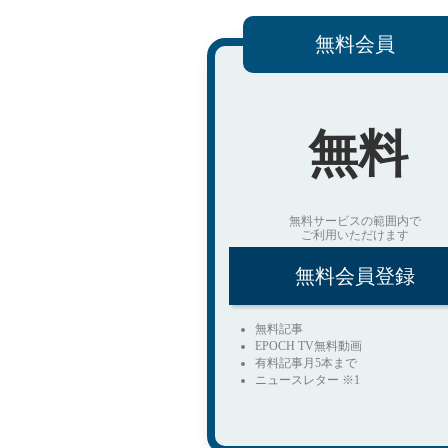
無料会員
無料
無料サービスの範囲内で
ご利用いただけます
無料会員登録
無料記事
EPOCH TV無料動画
有料記事月5本まで
ニュースレター ※1