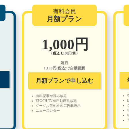
有料会員
月額プラン
1,000円
（税込 1,100円/月）
毎月
1,100円(税込)で自動更新
月額プランで申し込む
有料記事が読み放題
EPOCH TV有料動画見放題
グーグル等他社の広告非表示
ニュースレター