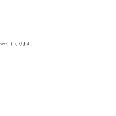
iscover］になります。