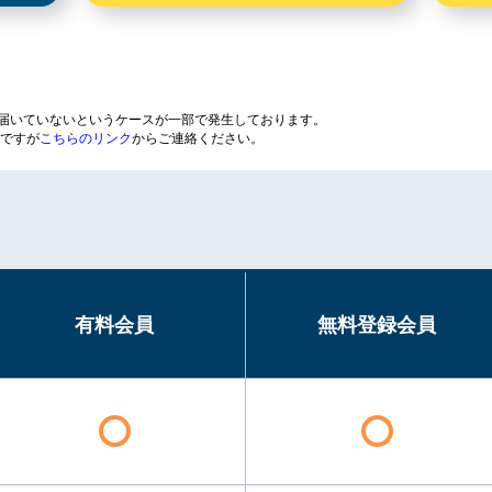
が届いていないというケースが一部で発生しております。
ですが
こちらのリンク
からご連絡ください。
有料会員
無料登録会員