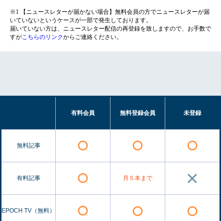
※1 【ニュースレターが届かない場合】無料会員の方でニュースレターが届
いていないというケースが一部で発生しております。
届いていない方は、ニュースレター配信の再登録を致しますので、お手数で
すが
こちらのリンク
からご連絡ください。
有料会員
無料登録会員
未登録
無料記事
有料記事
月５本まで
EPOCH TV（無料）