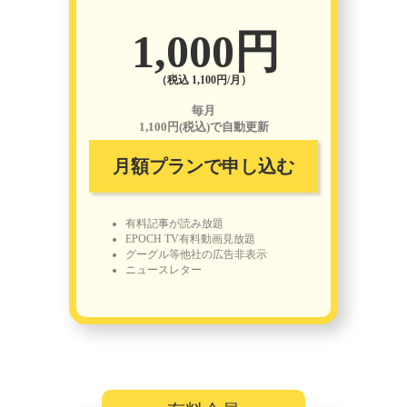
1,000円
（税込 1,100円/月）
毎月
1,100円(税込)で自動更新
月額プランで申し込む
有料記事が読み放題
EPOCH TV有料動画見放題
グーグル等他社の広告非表示
ニュースレター