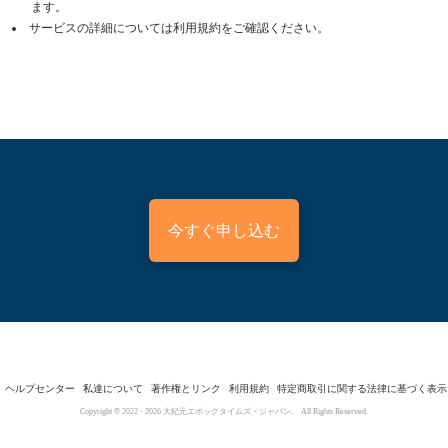
ます。
サービスの詳細については利用規約をご確認ください。
今すぐ申し込む
ヘルプセンター
私達について
著作権とリンク
利用規約
特定商取引に関する法律に基づく表示
Copyright © 2022 -
2026
大紀元エポックタイムズ・ジャパン. All Rights Reserved.