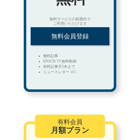
無料サービスの範囲内で
ご利用いただけます
無料会員登録
無料記事
EPOCH TV無料動画
有料記事月5本まで
ニュースレター ※1
有料会員
月額プラン