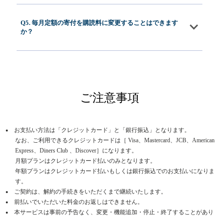
Q5. 毎月定額の寄付を購読料に変更することはできます
か？
ご注意事項
お支払い方法は「クレジットカード」と「銀行振込」となります。
なお、ご利用できるクレジットカードは［ Visa、Mastercard、JCB、American
Express、Diners Club 、Discover］になります。
月額プランはクレジットカード払いのみとなります。
年額プランはクレジットカード払いもしくは銀行振込でのお支払いになりま
す。
ご契約は、解約の手続きをいただくまで継続いたします。
前払いでいただいた料金のお返しはできません。
本サービスは事前の予告なく、変更・機能追加・停止・終了することがあり