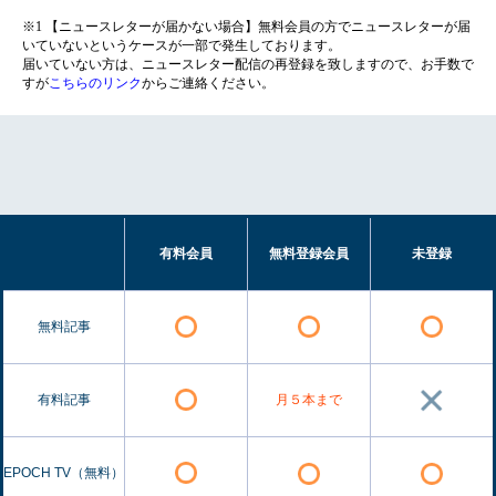
※1 【ニュースレターが届かない場合】無料会員の方でニュースレターが届
いていないというケースが一部で発生しております。
届いていない方は、ニュースレター配信の再登録を致しますので、お手数で
すが
こちらのリンク
からご連絡ください。
有料会員
無料登録会員
未登録
無料記事
有料記事
月５本まで
EPOCH TV（無料）