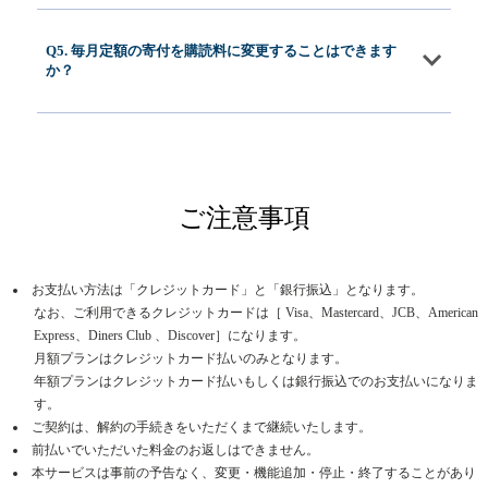
Q5. 毎月定額の寄付を購読料に変更することはできます
か？
ご注意事項
お支払い方法は「クレジットカード」と「銀行振込」となります。
なお、ご利用できるクレジットカードは［ Visa、Mastercard、JCB、American
Express、Diners Club 、Discover］になります。
月額プランはクレジットカード払いのみとなります。
年額プランはクレジットカード払いもしくは銀行振込でのお支払いになりま
す。
ご契約は、解約の手続きをいただくまで継続いたします。
前払いでいただいた料金のお返しはできません。
本サービスは事前の予告なく、変更・機能追加・停止・終了することがあり