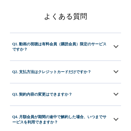
よくある質問
Q1. 動画の視聴は有料会員（購読会員）限定のサービス
ですか？
Q2. 支払方法はクレジットカードだけですか？
Q3. 契約内容の変更はできますか？
Q4. 月額会員が期間の途中で解約した場合、いつまでサ
ービスを利用できますか？