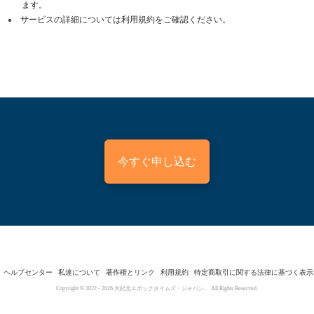
ます。
サービスの詳細については利用規約をご確認ください。
今すぐ申し込む
ヘルプセンター
私達について
著作権とリンク
利用規約
特定商取引に関する法律に基づく表示
Copyright © 2022 -
2026
大紀元エポックタイムズ・ジャパン. All Rights Reserved.