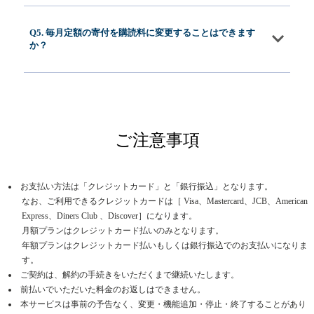
Q5. 毎月定額の寄付を購読料に変更することはできます
か？
ご注意事項
お支払い方法は「クレジットカード」と「銀行振込」となります。
なお、ご利用できるクレジットカードは［ Visa、Mastercard、JCB、American
Express、Diners Club 、Discover］になります。
月額プランはクレジットカード払いのみとなります。
年額プランはクレジットカード払いもしくは銀行振込でのお支払いになりま
す。
ご契約は、解約の手続きをいただくまで継続いたします。
前払いでいただいた料金のお返しはできません。
本サービスは事前の予告なく、変更・機能追加・停止・終了することがあり