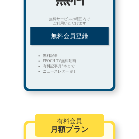
無料サービスの範囲内で
ご利用いただけます
無料会員登録
無料記事
EPOCH TV無料動画
有料記事月5本まで
ニュースレター ※1
有料会員
月額プラン