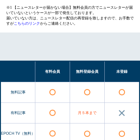
※1 【ニュースレターが届かない場合】無料会員の方でニュースレターが届
いていないというケースが一部で発生しております。
届いていない方は、ニュースレター配信の再登録を致しますので、お手数で
すが
こちらのリンク
からご連絡ください。
有料会員
無料登録会員
未登録
無料記事
有料記事
月５本まで
EPOCH TV（無料）