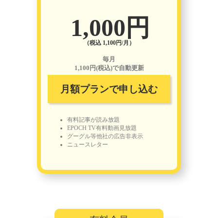
1,000円
（税込 1,100円/月）
毎月
1,100円(税込)で自動更新
月額プランで申し込む
有料記事が読み放題
EPOCH TV有料動画見放題
グーグル等他社の広告非表示
ニュースレター