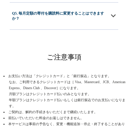
Q5. 毎月定額の寄付を購読料に変更することはできます
か？
ご注意事項
お支払い方法は「クレジットカード」と「銀行振込」となります。
なお、ご利用できるクレジットカードは［ Visa、Mastercard、JCB、American
Express、Diners Club 、Discover］になります。
月額プランはクレジットカード払いのみとなります。
年額プランはクレジットカード払いもしくは銀行振込でのお支払いになりま
す。
ご契約は、解約の手続きをいただくまで継続いたします。
前払いでいただいた料金のお返しはできません。
本サービスは事前の予告なく、変更・機能追加・停止・終了することがあり