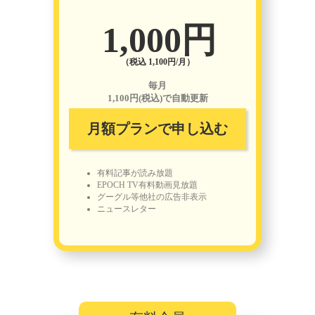
1,000円
（税込 1,100円/月）
毎月
1,100円(税込)で自動更新
月額プランで申し込む
有料記事が読み放題
EPOCH TV有料動画見放題
グーグル等他社の広告非表示
ニュースレター