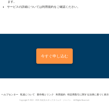
ます。
サービスの詳細については利用規約をご確認ください。
今すぐ申し込む
ヘルプセンター
私達について
著作権とリンク
利用規約
特定商取引に関する法律に基づく表示
Copyright © 2022 -
2026
大紀元エポックタイムズ・ジャパン. All Rights Reserved.