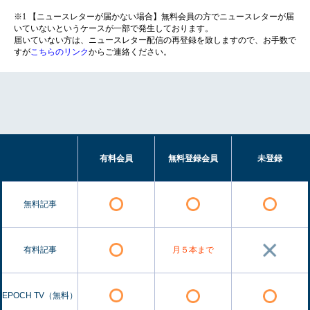
※1 【ニュースレターが届かない場合】無料会員の方でニュースレターが届
いていないというケースが一部で発生しております。
届いていない方は、ニュースレター配信の再登録を致しますので、お手数で
すが
こちらのリンク
からご連絡ください。
有料会員
無料登録会員
未登録
無料記事
有料記事
月５本まで
EPOCH TV（無料）