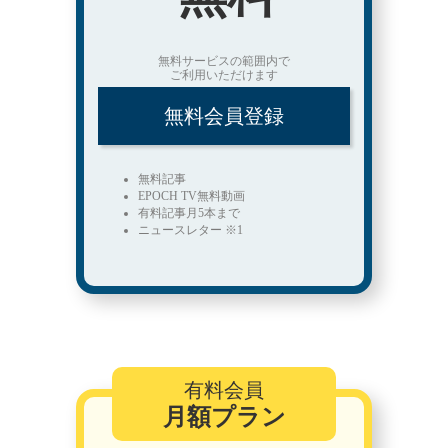
無料サービスの範囲内で
ご利用いただけます
無料会員登録
無料記事
EPOCH TV無料動画
有料記事月5本まで
ニュースレター ※1
有料会員
月額プラン