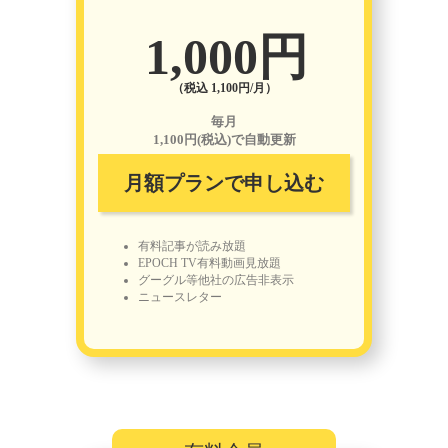
1,000円
（税込 1,100円/月）
毎月
1,100円(税込)で自動更新
月額プランで申し込む
有料記事が読み放題
EPOCH TV有料動画見放題
グーグル等他社の広告非表示
ニュースレター