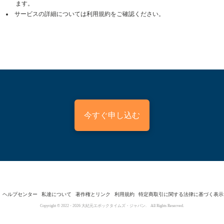
ます。
サービスの詳細については利用規約をご確認ください。
今すぐ申し込む
ヘルプセンター
私達について
著作権とリンク
利用規約
特定商取引に関する法律に基づく表示
Copyright © 2022 -
2026
大紀元エポックタイムズ・ジャパン. All Rights Reserved.