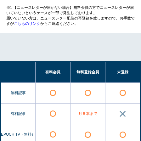
※1 【ニュースレターが届かない場合】無料会員の方でニュースレターが届
いていないというケースが一部で発生しております。
届いていない方は、ニュースレター配信の再登録を致しますので、お手数で
すが
こちらのリンク
からご連絡ください。
有料会員
無料登録会員
未登録
無料記事
有料記事
月５本まで
EPOCH TV（無料）