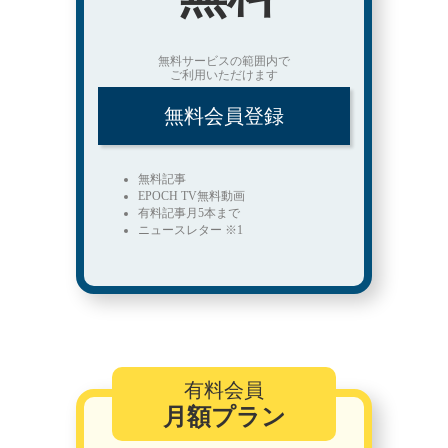
無料サービスの範囲内で
ご利用いただけます
無料会員登録
無料記事
EPOCH TV無料動画
有料記事月5本まで
ニュースレター ※1
有料会員
月額プラン