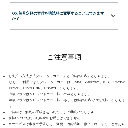
Q5. 毎月定額の寄付を購読料に変更することはできます
か？
ご注意事項
お支払い方法は「クレジットカード」と「銀行振込」となります。
なお、ご利用できるクレジットカードは［ Visa、Mastercard、JCB、American
Express、Diners Club 、Discover］になります。
月額プランはクレジットカード払いのみとなります。
年額プランはクレジットカード払いもしくは銀行振込でのお支払いになりま
す。
ご契約は、解約の手続きをいただくまで継続いたします。
前払いでいただいた料金のお返しはできません。
本サービスは事前の予告なく、変更・機能追加・停止・終了することがあり