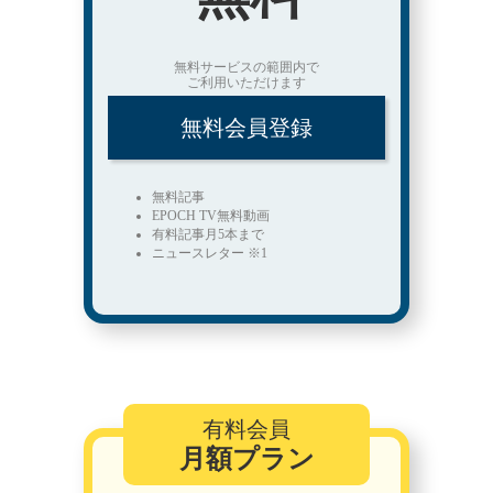
無料サービスの範囲内で
ご利用いただけます
無料会員登録
無料記事
EPOCH TV無料動画
有料記事月5本まで
ニュースレター ※1
有料会員
月額プラン