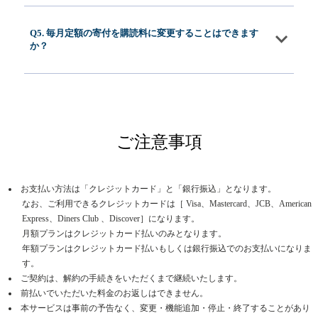
Q5. 毎月定額の寄付を購読料に変更することはできます
か？
ご注意事項
お支払い方法は「クレジットカード」と「銀行振込」となります。
なお、ご利用できるクレジットカードは［ Visa、Mastercard、JCB、American
Express、Diners Club 、Discover］になります。
月額プランはクレジットカード払いのみとなります。
年額プランはクレジットカード払いもしくは銀行振込でのお支払いになりま
す。
ご契約は、解約の手続きをいただくまで継続いたします。
前払いでいただいた料金のお返しはできません。
本サービスは事前の予告なく、変更・機能追加・停止・終了することがあり