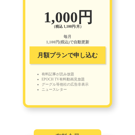
1,000円
（税込 1,100円/月）
毎月
1,100円(税込)で自動更新
月額プランで申し込む
有料記事が読み放題
EPOCH TV有料動画見放題
グーグル等他社の広告非表示
ニュースレター