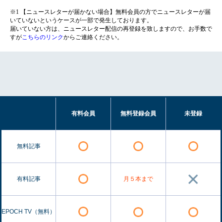
※1 【ニュースレターが届かない場合】無料会員の方でニュースレターが届
いていないというケースが一部で発生しております。
届いていない方は、ニュースレター配信の再登録を致しますので、お手数で
すが
こちらのリンク
からご連絡ください。
有料会員
無料登録会員
未登録
無料記事
有料記事
月５本まで
EPOCH TV（無料）