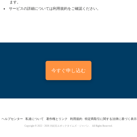
ます。
サービスの詳細については利用規約をご確認ください。
今すぐ申し込む
ヘルプセンター
私達について
著作権とリンク
利用規約
特定商取引に関する法律に基づく表示
Copyright © 2022 -
2026
大紀元エポックタイムズ・ジャパン. All Rights Reserved.