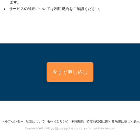
ます。
サービスの詳細については利用規約をご確認ください。
今すぐ申し込む
ヘルプセンター
私達について
著作権とリンク
利用規約
特定商取引に関する法律に基づく表示
Copyright © 2022 -
2026
大紀元エポックタイムズ・ジャパン. All Rights Reserved.