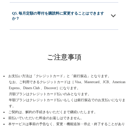
Q5. 毎月定額の寄付を購読料に変更することはできます
か？
ご注意事項
お支払い方法は「クレジットカード」と「銀行振込」となります。
なお、ご利用できるクレジットカードは［ Visa、Mastercard、JCB、American
Express、Diners Club 、Discover］になります。
月額プランはクレジットカード払いのみとなります。
年額プランはクレジットカード払いもしくは銀行振込でのお支払いになりま
す。
ご契約は、解約の手続きをいただくまで継続いたします。
前払いでいただいた料金のお返しはできません。
本サービスは事前の予告なく、変更・機能追加・停止・終了することがあり