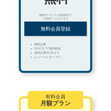
無料サービスの範囲内で
ご利用いただけます
無料会員登録
無料記事
EPOCH TV無料動画
有料記事月5本まで
ニュースレター ※1
有料会員
月額プラン