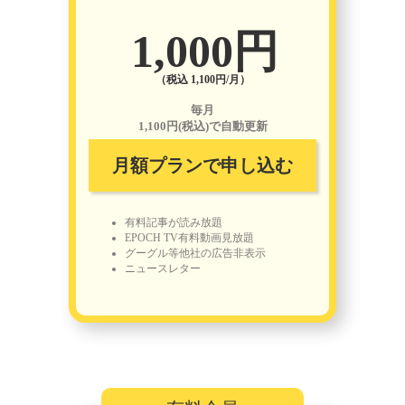
1,000円
（税込 1,100円/月）
毎月
1,100円(税込)で自動更新
月額プランで申し込む
有料記事が読み放題
EPOCH TV有料動画見放題
グーグル等他社の広告非表示
ニュースレター