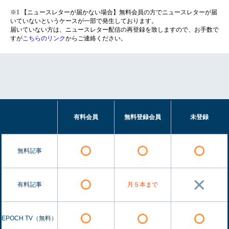
※1 【ニュースレターが届かない場合】無料会員の方でニュースレターが届
いていないというケースが一部で発生しております。
届いていない方は、ニュースレター配信の再登録を致しますので、お手数で
すが
こちらのリンク
からご連絡ください。
有料会員
無料登録会員
未登録
無料記事
有料記事
月５本まで
EPOCH TV（無料）