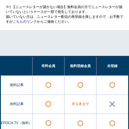
※1 【ニュースレターが届かない場合】無料会員の方でニュースレターが届
いていないというケースが一部で発生しております。
届いていない方は、ニュースレター配信の再登録を致しますので、お手数で
すが
こちらのリンク
からご連絡ください。
有料会員
無料登録会員
未登録
無料記事
有料記事
月５本まで
EPOCH TV（無料）