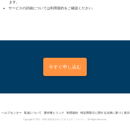
ます。
サービスの詳細については利用規約をご確認ください。
今すぐ申し込む
ヘルプセンター
私達について
著作権とリンク
利用規約
特定商取引に関する法律に基づく表示
Copyright © 2022 -
2026
大紀元エポックタイムズ・ジャパン. All Rights Reserved.