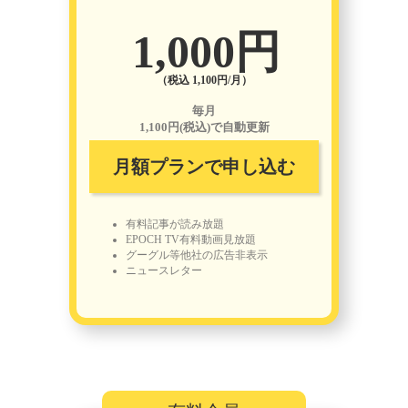
1,000円
（税込 1,100円/月）
毎月
1,100円(税込)で自動更新
月額プランで申し込む
有料記事が読み放題
EPOCH TV有料動画見放題
グーグル等他社の広告非表示
ニュースレター