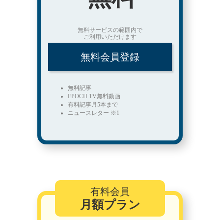
無料サービスの範囲内で
ご利用いただけます
無料会員登録
無料記事
EPOCH TV無料動画
有料記事月5本まで
ニュースレター ※1
有料会員
月額プラン