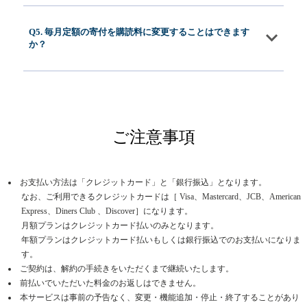
Q5. 毎月定額の寄付を購読料に変更することはできます
か？
ご注意事項
お支払い方法は「クレジットカード」と「銀行振込」となります。
なお、ご利用できるクレジットカードは［ Visa、Mastercard、JCB、American
Express、Diners Club 、Discover］になります。
月額プランはクレジットカード払いのみとなります。
年額プランはクレジットカード払いもしくは銀行振込でのお支払いになりま
す。
ご契約は、解約の手続きをいただくまで継続いたします。
前払いでいただいた料金のお返しはできません。
本サービスは事前の予告なく、変更・機能追加・停止・終了することがあり