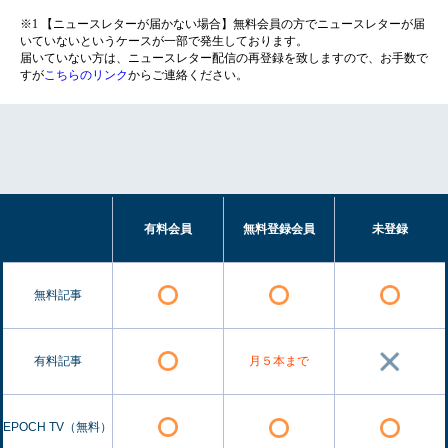
※1 【ニュースレターが届かない場合】無料会員の方でニュースレターが届
いていないというケースが一部で発生しております。
届いていない方は、ニュースレター配信の再登録を致しますので、お手数で
すが
こちらのリンク
からご連絡ください。
有料会員
無料登録会員
未登録
無料記事
有料記事
月５本まで
EPOCH TV（無料）