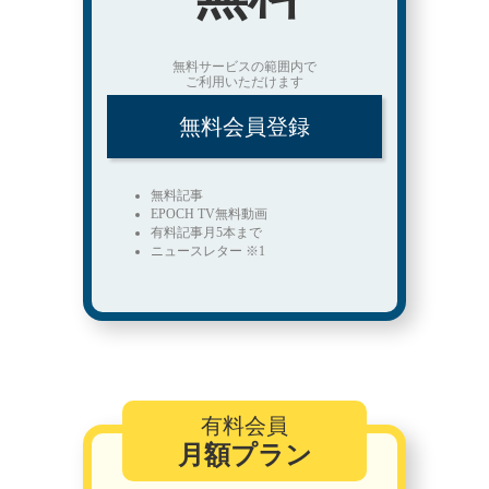
無料サービスの範囲内で
ご利用いただけます
無料会員登録
無料記事
EPOCH TV無料動画
有料記事月5本まで
ニュースレター ※1
有料会員
月額プラン