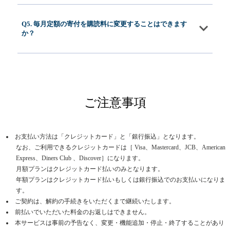
Q5. 毎月定額の寄付を購読料に変更することはできます
か？
ご注意事項
お支払い方法は「クレジットカード」と「銀行振込」となります。
なお、ご利用できるクレジットカードは［ Visa、Mastercard、JCB、American
Express、Diners Club 、Discover］になります。
月額プランはクレジットカード払いのみとなります。
年額プランはクレジットカード払いもしくは銀行振込でのお支払いになりま
す。
ご契約は、解約の手続きをいただくまで継続いたします。
前払いでいただいた料金のお返しはできません。
本サービスは事前の予告なく、変更・機能追加・停止・終了することがあり