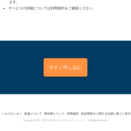
ます。
サービスの詳細については利用規約をご確認ください。
今すぐ申し込む
ヘルプセンター
私達について
著作権とリンク
利用規約
特定商取引に関する法律に基づく表示
Copyright © 2022 -
2026
大紀元エポックタイムズ・ジャパン. All Rights Reserved.