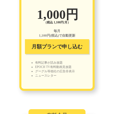
1,000円
（税込 1,100円/月）
毎月
1,100円(税込)で自動更新
月額プランで申し込む
有料記事が読み放題
EPOCH TV有料動画見放題
グーグル等他社の広告非表示
ニュースレター