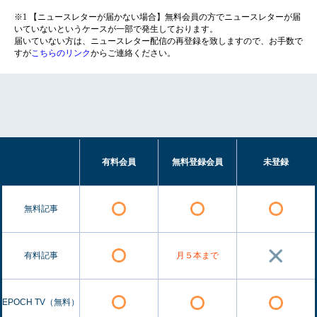
※1 【ニュースレターが届かない場合】無料会員の方でニュースレターが届
いていないというケースが一部で発生しております。
届いていない方は、ニュースレター配信の再登録を致しますので、お手数で
すが
こちらのリンク
からご連絡ください。
有料会員
無料登録会員
未登録
無料記事
有料記事
月５本まで
EPOCH TV（無料）