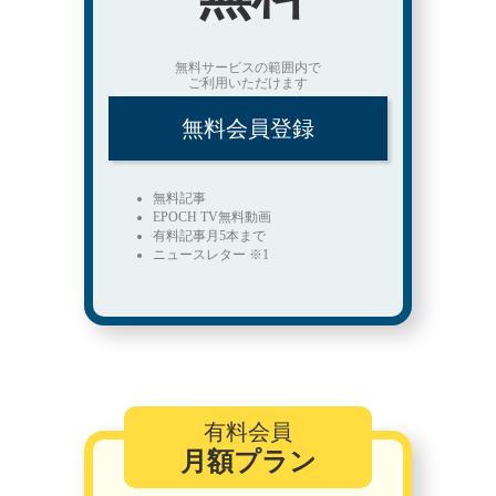
無料サービスの範囲内で
ご利用いただけます
無料会員登録
無料記事
EPOCH TV無料動画
有料記事月5本まで
ニュースレター ※1
有料会員
月額プラン