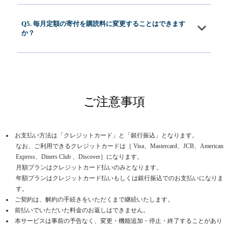
Q5. 毎月定額の寄付を購読料に変更することはできます
か？
ご注意事項
お支払い方法は「クレジットカード」と「銀行振込」となります。
なお、ご利用できるクレジットカードは［ Visa、Mastercard、JCB、American
Express、Diners Club 、Discover］になります。
月額プランはクレジットカード払いのみとなります。
年額プランはクレジットカード払いもしくは銀行振込でのお支払いになりま
す。
ご契約は、解約の手続きをいただくまで継続いたします。
前払いでいただいた料金のお返しはできません。
本サービスは事前の予告なく、変更・機能追加・停止・終了することがあり