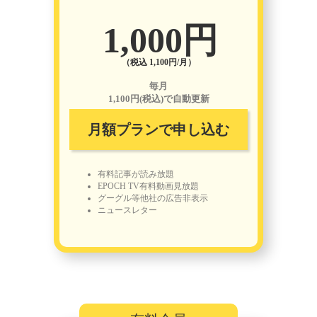
1,000円
（税込 1,100円/月）
毎月
1,100円(税込)で自動更新
月額プランで申し込む
有料記事が読み放題
EPOCH TV有料動画見放題
グーグル等他社の広告非表示
ニュースレター