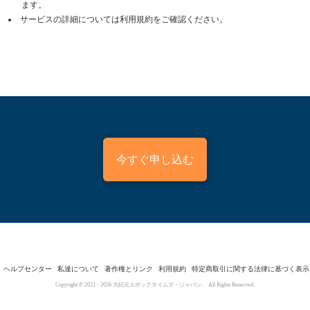
ます。
サービスの詳細については利用規約をご確認ください。
今すぐ申し込む
ヘルプセンター
私達について
著作権とリンク
利用規約
特定商取引に関する法律に基づく表示
Copyright © 2022 -
2026
大紀元エポックタイムズ・ジャパン. All Rights Reserved.