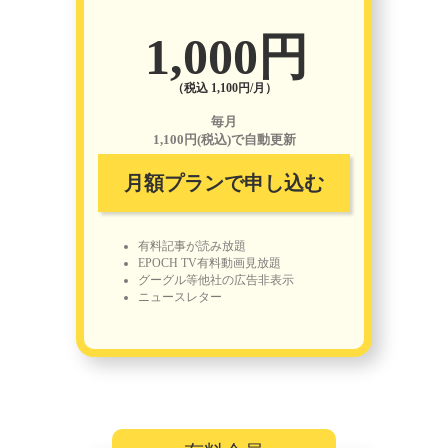
1,000円
（税込 1,100円/月）
毎月
1,100円(税込)で自動更新
月額プランで申し込む
有料記事が読み放題
EPOCH TV有料動画見放題
グーグル等他社の広告非表示
ニュースレター