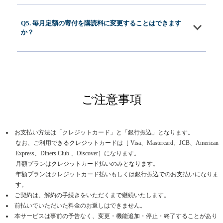
Q5. 毎月定額の寄付を購読料に変更することはできます
か？
ご注意事項
お支払い方法は「クレジットカード」と「銀行振込」となります。
なお、ご利用できるクレジットカードは［ Visa、Mastercard、JCB、American
Express、Diners Club 、Discover］になります。
月額プランはクレジットカード払いのみとなります。
年額プランはクレジットカード払いもしくは銀行振込でのお支払いになりま
す。
ご契約は、解約の手続きをいただくまで継続いたします。
前払いでいただいた料金のお返しはできません。
本サービスは事前の予告なく、変更・機能追加・停止・終了することがあり