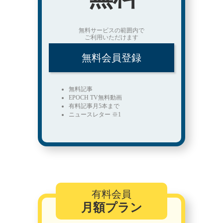
無料サービスの範囲内で
ご利用いただけます
無料会員登録
無料記事
EPOCH TV無料動画
有料記事月5本まで
ニュースレター ※1
有料会員
月額プラン