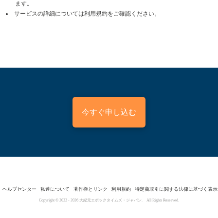
ます。
サービスの詳細については利用規約をご確認ください。
今すぐ申し込む
ヘルプセンター
私達について
著作権とリンク
利用規約
特定商取引に関する法律に基づく表示
Copyright © 2022 -
2026
大紀元エポックタイムズ・ジャパン. All Rights Reserved.