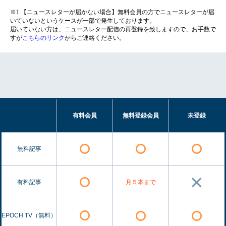
※1 【ニュースレターが届かない場合】無料会員の方でニュースレターが届
いていないというケースが一部で発生しております。
届いていない方は、ニュースレター配信の再登録を致しますので、お手数で
すが
こちらのリンク
からご連絡ください。
有料会員
無料登録会員
未登録
無料記事
有料記事
月５本まで
EPOCH TV（無料）