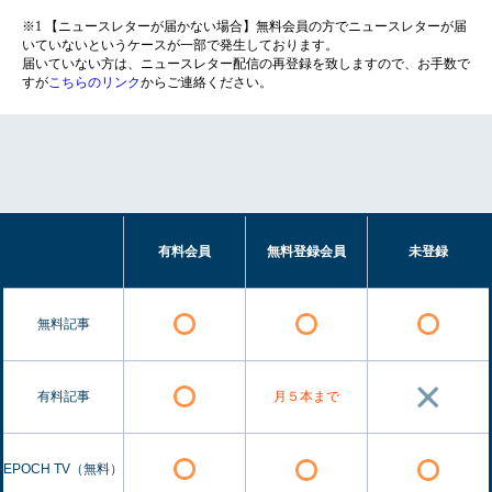
※1 【ニュースレターが届かない場合】無料会員の方でニュースレターが届
いていないというケースが一部で発生しております。
届いていない方は、ニュースレター配信の再登録を致しますので、お手数で
すが
こちらのリンク
からご連絡ください。
有料会員
無料登録会員
未登録
無料記事
有料記事
月５本まで
EPOCH TV（無料）