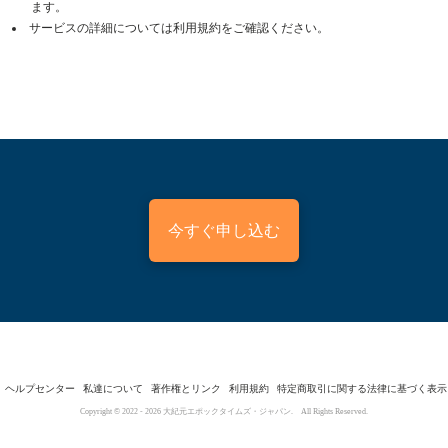
ます。
サービスの詳細については利用規約をご確認ください。
今すぐ申し込む
ヘルプセンター
私達について
著作権とリンク
利用規約
特定商取引に関する法律に基づく表示
Copyright © 2022 -
2026
大紀元エポックタイムズ・ジャパン. All Rights Reserved.