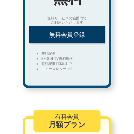
無料サービスの範囲内で
ご利用いただけます
無料会員登録
無料記事
EPOCH TV無料動画
有料記事月5本まで
ニュースレター ※1
有料会員
月額プラン