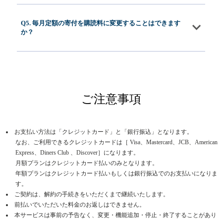
Q5. 毎月定額の寄付を購読料に変更することはできます
か？
ご注意事項
お支払い方法は「クレジットカード」と「銀行振込」となります。
なお、ご利用できるクレジットカードは［ Visa、Mastercard、JCB、American
Express、Diners Club 、Discover］になります。
月額プランはクレジットカード払いのみとなります。
年額プランはクレジットカード払いもしくは銀行振込でのお支払いになりま
す。
ご契約は、解約の手続きをいただくまで継続いたします。
前払いでいただいた料金のお返しはできません。
本サービスは事前の予告なく、変更・機能追加・停止・終了することがあり