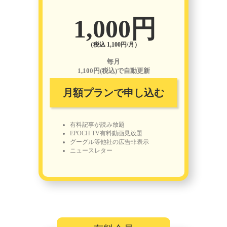
1,000円
（税込 1,100円/月）
毎月
1,100円(税込)で自動更新
月額プランで申し込む
有料記事が読み放題
EPOCH TV有料動画見放題
グーグル等他社の広告非表示
ニュースレター