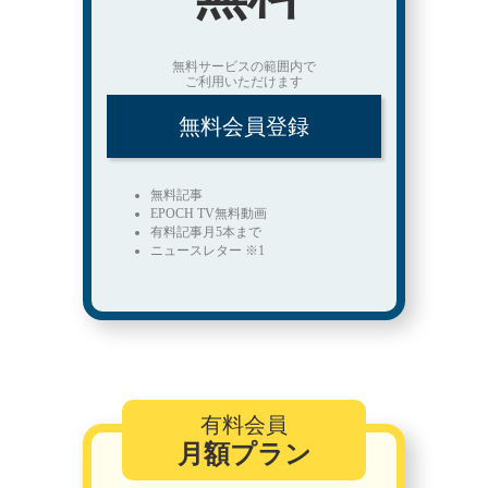
無料サービスの範囲内で
ご利用いただけます
無料会員登録
無料記事
EPOCH TV無料動画
有料記事月5本まで
ニュースレター ※1
有料会員
月額プラン