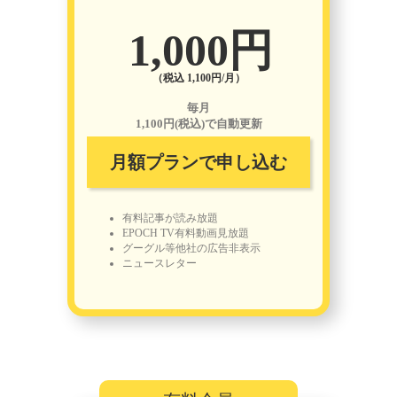
1,000円
（税込 1,100円/月）
毎月
1,100円(税込)で自動更新
月額プランで申し込む
有料記事が読み放題
EPOCH TV有料動画見放題
グーグル等他社の広告非表示
ニュースレター