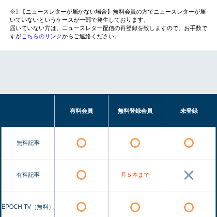
※1 【ニュースレターが届かない場合】無料会員の方でニュースレターが届
いていないというケースが一部で発生しております。
届いていない方は、ニュースレター配信の再登録を致しますので、お手数で
すが
こちらのリンク
からご連絡ください。
有料会員
無料登録会員
未登録
無料記事
有料記事
月５本まで
EPOCH TV（無料）