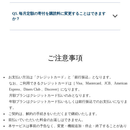
Q5. 毎月定額の寄付を購読料に変更することはできます
か？
ご注意事項
お支払い方法は「クレジットカード」と「銀行振込」となります。
なお、ご利用できるクレジットカードは［ Visa、Mastercard、JCB、American
Express、Diners Club 、Discover］になります。
月額プランはクレジットカード払いのみとなります。
年額プランはクレジットカード払いもしくは銀行振込でのお支払いになりま
す。
ご契約は、解約の手続きをいただくまで継続いたします。
前払いでいただいた料金のお返しはできません。
本サービスは事前の予告なく、変更・機能追加・停止・終了することがあり