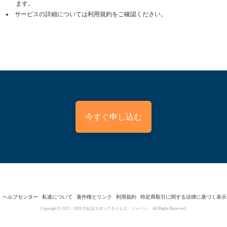
ます。
サービスの詳細については利用規約をご確認ください。
今すぐ申し込む
ヘルプセンター
私達について
著作権とリンク
利用規約
特定商取引に関する法律に基づく表示
Copyright © 2022 -
2026
大紀元エポックタイムズ・ジャパン. All Rights Reserved.