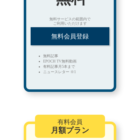
無料サービスの範囲内で
ご利用いただけます
無料会員登録
無料記事
EPOCH TV無料動画
有料記事月5本まで
ニュースレター ※1
有料会員
月額プラン