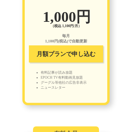
1,000円
（税込 1,100円/月）
毎月
1,100円(税込)で自動更新
月額プランで申し込む
有料記事が読み放題
EPOCH TV有料動画見放題
グーグル等他社の広告非表示
ニュースレター