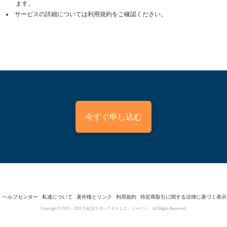
ます。
サービスの詳細については利用規約をご確認ください。
今すぐ申し込む
ヘルプセンター
私達について
著作権とリンク
利用規約
特定商取引に関する法律に基づく表示
Copyright © 2022 -
2026
大紀元エポックタイムズ・ジャパン. All Rights Reserved.