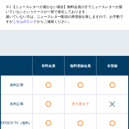
※1 【ニュースレターが届かない場合】無料会員の方でニュースレターが届
いていないというケースが一部で発生しております。
届いていない方は、ニュースレター配信の再登録を致しますので、お手数で
すが
こちらのリンク
からご連絡ください。
有料会員
無料登録会員
未登録
無料記事
有料記事
月５本まで
EPOCH TV（無料）