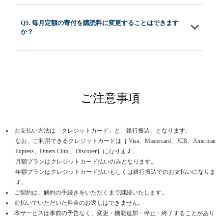
Q5. 毎月定額の寄付を購読料に変更することはできます
か？
ご注意事項
お支払い方法は「クレジットカード」と「銀行振込」となります。
なお、ご利用できるクレジットカードは［ Visa、Mastercard、JCB、American
Express、Diners Club 、Discover］になります。
月額プランはクレジットカード払いのみとなります。
年額プランはクレジットカード払いもしくは銀行振込でのお支払いになりま
す。
ご契約は、解約の手続きをいただくまで継続いたします。
前払いでいただいた料金のお返しはできません。
本サービスは事前の予告なく、変更・機能追加・停止・終了することがあり