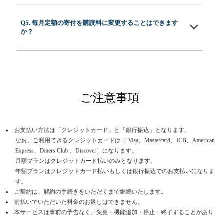
Q5. 毎月定額の寄付を購読料に変更することはできます
か？
ご注意事項
お支払い方法は「クレジットカード」と「銀行振込」となります。
なお、ご利用できるクレジットカードは［ Visa、Mastercard、JCB、American
Express、Diners Club 、Discover］になります。
月額プランはクレジットカード払いのみとなります。
年額プランはクレジットカード払いもしくは銀行振込でのお支払いになりま
す。
ご契約は、解約の手続きをいただくまで継続いたします。
前払いでいただいた料金のお返しはできません。
本サービスは事前の予告なく、変更・機能追加・停止・終了することがあり