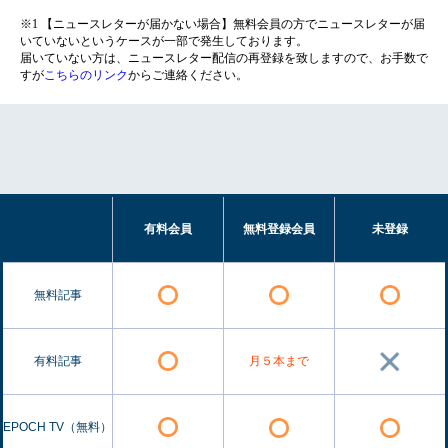
※1 【ニュースレターが届かない場合】無料会員の方でニュースレターが届
いていないというケースが一部で発生しております。
届いていない方は、ニュースレター配信の再登録を致しますので、お手数で
すが
こちらのリンク
からご連絡ください。
有料会員
無料登録会員
未登録
無料記事
有料記事
月５本まで
EPOCH TV（無料）