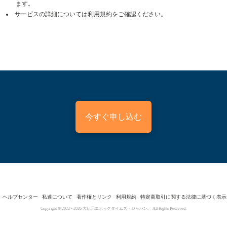
ます。
サービスの詳細については利用規約をご確認ください。
今すぐ申し込む
ヘルプセンター
私達について
著作権とリンク
利用規約
特定商取引に関する法律に基づく表示
Copyright © 2022 -
2026
大紀元エポックタイムズ・ジャパン. All Rights Reserved.