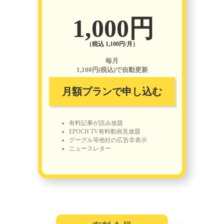
1,000円
（税込 1,100円/月）
毎月
1,100円(税込)で自動更新
月額プランで申し込む
有料記事が読み放題
EPOCH TV有料動画見放題
グーグル等他社の広告非表示
ニュースレター