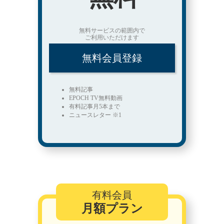
無料サービスの範囲内で
ご利用いただけます
無料会員登録
無料記事
EPOCH TV無料動画
有料記事月5本まで
ニュースレター ※1
有料会員
月額プラン