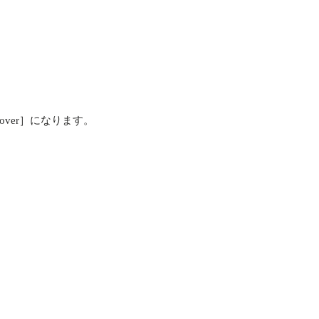
iscover］になります。