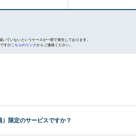
が届いていないというケースが一部で発生しております。
ですが
こちらのリンク
からご連絡ください。
会員）限定のサービスですか？