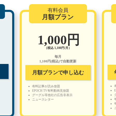
有料会員
月額プラン
1,000円
（税込 1,100円/月）
毎月
1,100円(税込)で自動更新
月額プランで申し込む
有料記事が読み放題
EPOCH TV有料動画見放題
グーグル等他社の広告非表示
ニュースレター