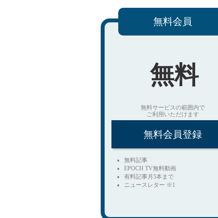
無料会員
無料
無料サービスの範囲内で
ご利用いただけます
無料会員登録
無料記事
EPOCH TV無料動画
有料記事月5本まで
ニュースレター ※1