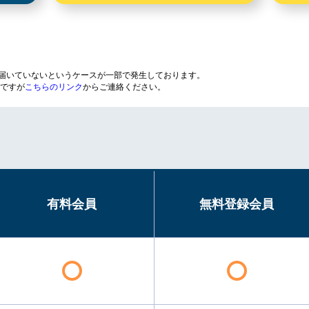
が届いていないというケースが一部で発生しております。
ですが
こちらのリンク
からご連絡ください。
有料会員
無料登録会員