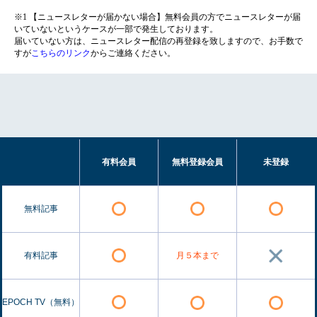
※1 【ニュースレターが届かない場合】無料会員の方でニュースレターが届
いていないというケースが一部で発生しております。
届いていない方は、ニュースレター配信の再登録を致しますので、お手数で
すが
こちらのリンク
からご連絡ください。
有料会員
無料登録会員
未登録
無料記事
有料記事
月５本まで
EPOCH TV（無料）