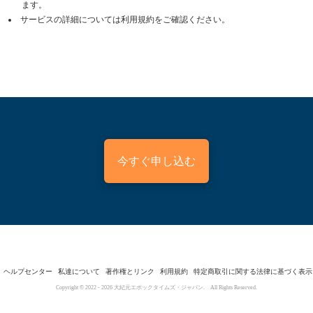
ます。
サービスの詳細については利用規約をご確認ください。
今すぐ申し込む
ヘルプセンター
私達について
著作権とリンク
利用規約
特定商取引に関する法律に基づく表示
Copyright © 2022 -
2026
大紀元エポックタイムズ・ジャパン. All Rights Reserved.