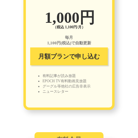
1,000円
（税込 1,100円/月）
毎月
1,100円(税込)で自動更新
月額プランで申し込む
有料記事が読み放題
EPOCH TV有料動画見放題
グーグル等他社の広告非表示
ニュースレター