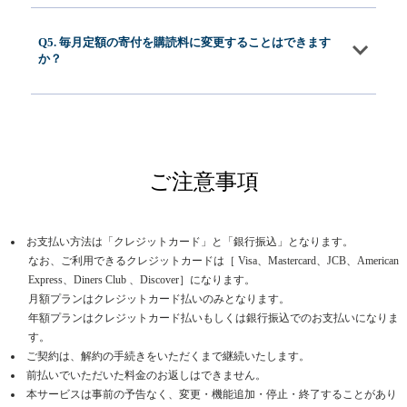
Q5. 毎月定額の寄付を購読料に変更することはできます
か？
ご注意事項
お支払い方法は「クレジットカード」と「銀行振込」となります。
なお、ご利用できるクレジットカードは［ Visa、Mastercard、JCB、American
Express、Diners Club 、Discover］になります。
月額プランはクレジットカード払いのみとなります。
年額プランはクレジットカード払いもしくは銀行振込でのお支払いになりま
す。
ご契約は、解約の手続きをいただくまで継続いたします。
前払いでいただいた料金のお返しはできません。
本サービスは事前の予告なく、変更・機能追加・停止・終了することがあり