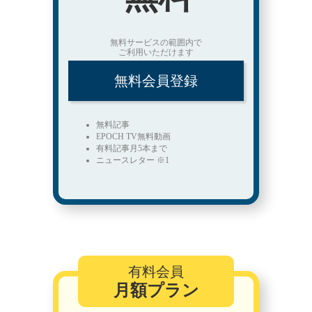
無料サービスの範囲内で
ご利用いただけます
無料会員登録
無料記事
EPOCH TV無料動画
有料記事月5本まで
ニュースレター ※1
有料会員
月額プラン