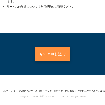
ます。
サービスの詳細については利用規約をご確認ください。
今すぐ申し込む
ヘルプセンター
私達について
著作権とリンク
利用規約
特定商取引に関する法律に基づく表示
Copyright © 2022 -
2026
大紀元エポックタイムズ・ジャパン. All Rights Reserved.