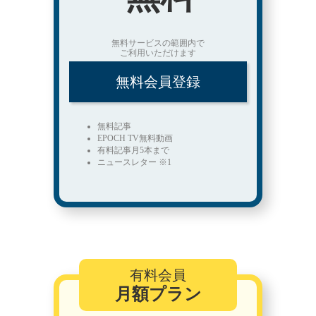
無料サービスの範囲内で
ご利用いただけます
無料会員登録
無料記事
EPOCH TV無料動画
有料記事月5本まで
ニュースレター ※1
有料会員
月額プラン