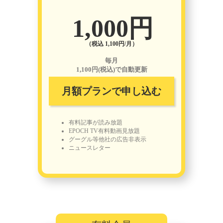
1,000円
（税込 1,100円/月）
毎月
1,100円(税込)で自動更新
月額プランで申し込む
有料記事が読み放題
EPOCH TV有料動画見放題
グーグル等他社の広告非表示
ニュースレター