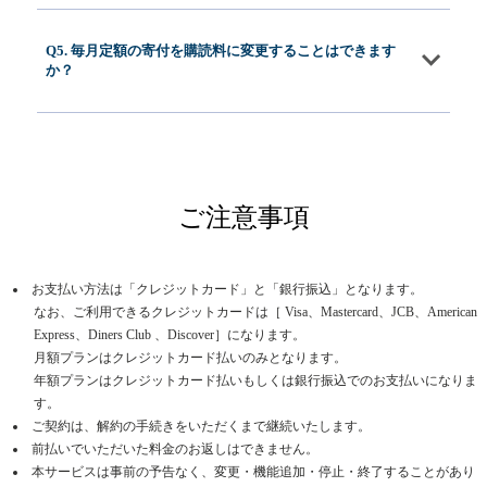
Q5. 毎月定額の寄付を購読料に変更することはできます
か？
ご注意事項
お支払い方法は「クレジットカード」と「銀行振込」となります。
なお、ご利用できるクレジットカードは［ Visa、Mastercard、JCB、American
Express、Diners Club 、Discover］になります。
月額プランはクレジットカード払いのみとなります。
年額プランはクレジットカード払いもしくは銀行振込でのお支払いになりま
す。
ご契約は、解約の手続きをいただくまで継続いたします。
前払いでいただいた料金のお返しはできません。
本サービスは事前の予告なく、変更・機能追加・停止・終了することがあり