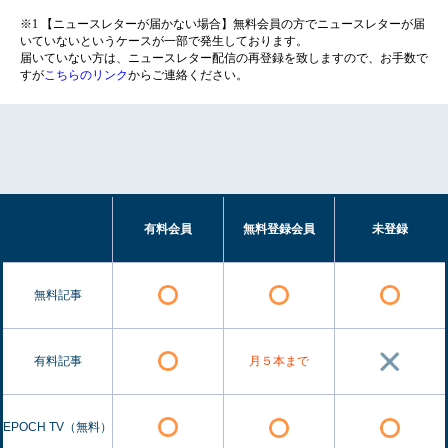
※1 【ニュースレターが届かない場合】無料会員の方でニュースレターが届
いていないというケースが一部で発生しております。
届いていない方は、ニュースレター配信の再登録を致しますので、お手数で
すが
こちらのリンク
からご連絡ください。
有料会員
無料登録会員
未登録
無料記事
有料記事
月５本まで
EPOCH TV（無料）