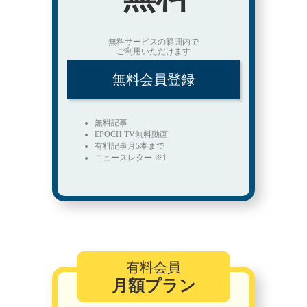
無料サービスの範囲内で
ご利用いただけます
無料会員登録
無料記事
EPOCH TV無料動画
有料記事月5本まで
ニュースレター ※1
有料会員
月額プラン