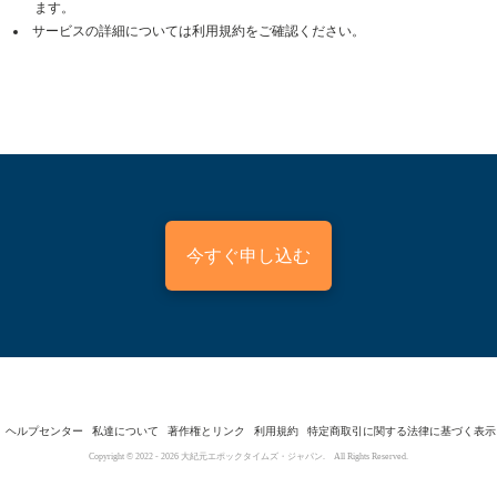
ます。
サービスの詳細については利用規約をご確認ください。
今すぐ申し込む
ヘルプセンター
私達について
著作権とリンク
利用規約
特定商取引に関する法律に基づく表示
Copyright © 2022 -
2026
大紀元エポックタイムズ・ジャパン. All Rights Reserved.