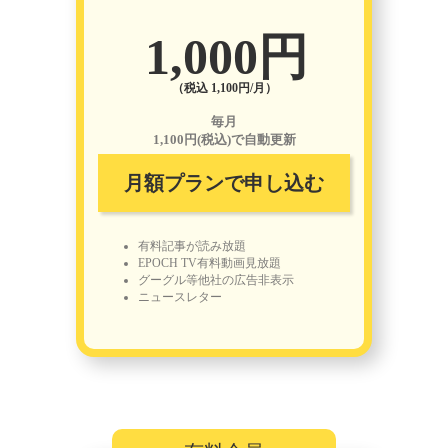
1,000円
（税込 1,100円/月）
毎月
1,100円(税込)で自動更新
月額プランで申し込む
有料記事が読み放題
EPOCH TV有料動画見放題
グーグル等他社の広告非表示
ニュースレター