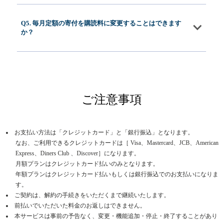
Q5. 毎月定額の寄付を購読料に変更することはできます
か？
ご注意事項
お支払い方法は「クレジットカード」と「銀行振込」となります。
なお、ご利用できるクレジットカードは［ Visa、Mastercard、JCB、American
Express、Diners Club 、Discover］になります。
月額プランはクレジットカード払いのみとなります。
年額プランはクレジットカード払いもしくは銀行振込でのお支払いになりま
す。
ご契約は、解約の手続きをいただくまで継続いたします。
前払いでいただいた料金のお返しはできません。
本サービスは事前の予告なく、変更・機能追加・停止・終了することがあり