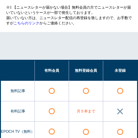
※1 【ニュースレターが届かない場合】無料会員の方でニュースレターが届
いていないというケースが一部で発生しております。
届いていない方は、ニュースレター配信の再登録を致しますので、お手数で
すが
こちらのリンク
からご連絡ください。
有料会員
無料登録会員
未登録
無料記事
有料記事
月５本まで
EPOCH TV（無料）