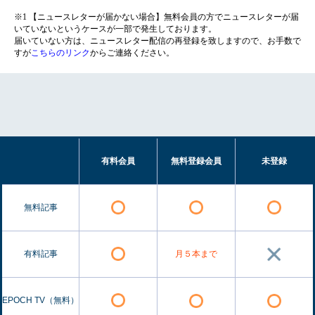
※1 【ニュースレターが届かない場合】無料会員の方でニュースレターが届
いていないというケースが一部で発生しております。
届いていない方は、ニュースレター配信の再登録を致しますので、お手数で
すが
こちらのリンク
からご連絡ください。
有料会員
無料登録会員
未登録
無料記事
有料記事
月５本まで
EPOCH TV（無料）