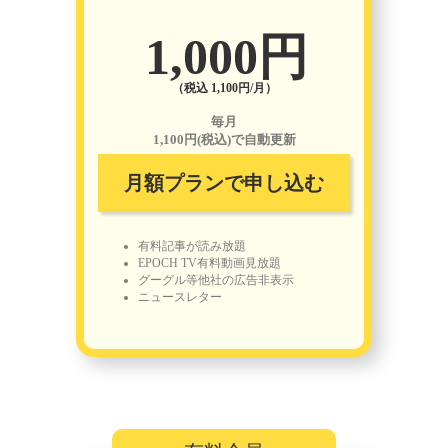
1,000円
（税込 1,100円/月）
毎月
1,100円(税込)で自動更新
月額プランで申し込む
有料記事が読み放題
EPOCH TV有料動画見放題
グーグル等他社の広告非表示
ニュースレター