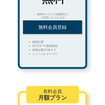
無料サービスの範囲内で
ご利用いただけます
無料会員登録
無料記事
EPOCH TV無料動画
有料記事月5本まで
ニュースレター ※1
有料会員
月額プラン