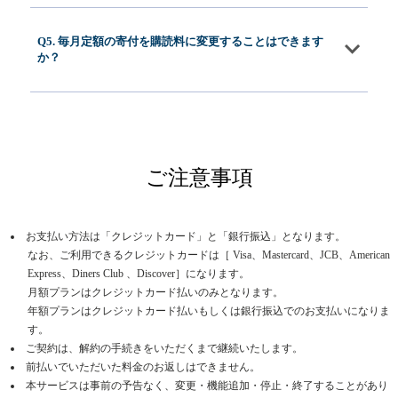
Q5. 毎月定額の寄付を購読料に変更することはできます
か？
ご注意事項
お支払い方法は「クレジットカード」と「銀行振込」となります。
なお、ご利用できるクレジットカードは［ Visa、Mastercard、JCB、American
Express、Diners Club 、Discover］になります。
月額プランはクレジットカード払いのみとなります。
年額プランはクレジットカード払いもしくは銀行振込でのお支払いになりま
す。
ご契約は、解約の手続きをいただくまで継続いたします。
前払いでいただいた料金のお返しはできません。
本サービスは事前の予告なく、変更・機能追加・停止・終了することがあり