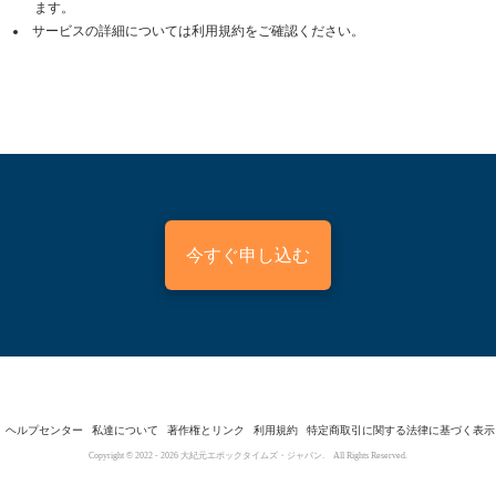
ます。
サービスの詳細については利用規約をご確認ください。
今すぐ申し込む
ヘルプセンター
私達について
著作権とリンク
利用規約
特定商取引に関する法律に基づく表示
Copyright © 2022 -
2026
大紀元エポックタイムズ・ジャパン. All Rights Reserved.