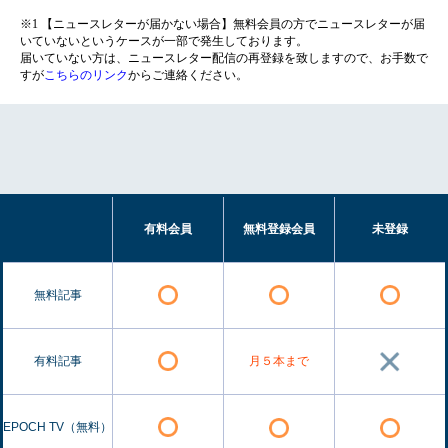
※1 【ニュースレターが届かない場合】無料会員の方でニュースレターが届
いていないというケースが一部で発生しております。
届いていない方は、ニュースレター配信の再登録を致しますので、お手数で
すが
こちらのリンク
からご連絡ください。
有料会員
無料登録会員
未登録
無料記事
有料記事
月５本まで
EPOCH TV（無料）