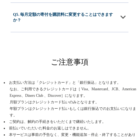
Q5. 毎月定額の寄付を購読料に変更することはできます
か？
ご注意事項
お支払い方法は「クレジットカード」と「銀行振込」となります。
なお、ご利用できるクレジットカードは［ Visa、Mastercard、JCB、American
Express、Diners Club 、Discover］になります。
月額プランはクレジットカード払いのみとなります。
年額プランはクレジットカード払いもしくは銀行振込でのお支払いになりま
す。
ご契約は、解約の手続きをいただくまで継続いたします。
前払いでいただいた料金のお返しはできません。
本サービスは事前の予告なく、変更・機能追加・停止・終了することがあり