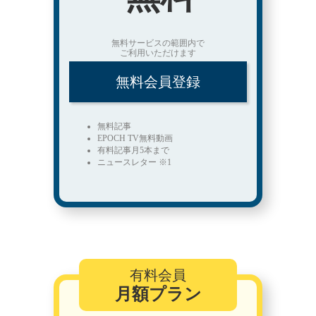
無料サービスの範囲内で
ご利用いただけます
無料会員登録
無料記事
EPOCH TV無料動画
有料記事月5本まで
ニュースレター ※1
有料会員
月額プラン