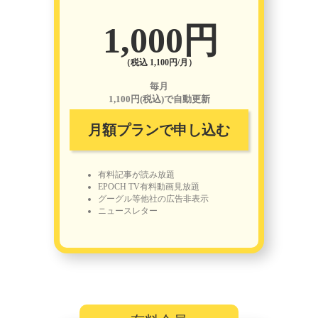
1,000円
（税込 1,100円/月）
毎月
1,100円(税込)で自動更新
月額プランで申し込む
有料記事が読み放題
EPOCH TV有料動画見放題
グーグル等他社の広告非表示
ニュースレター