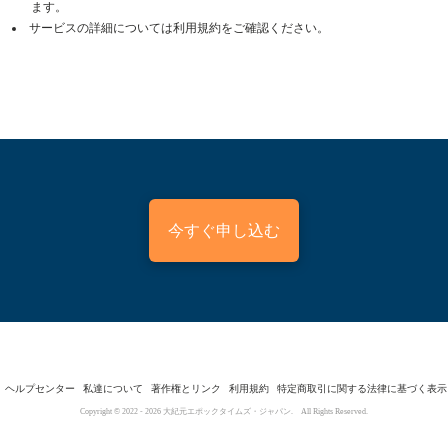
ます。
サービスの詳細については利用規約をご確認ください。
今すぐ申し込む
ヘルプセンター
私達について
著作権とリンク
利用規約
特定商取引に関する法律に基づく表示
Copyright © 2022 -
2026
大紀元エポックタイムズ・ジャパン. All Rights Reserved.