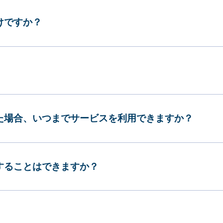
けですか？
した場合、いつまでサービスを利用できますか？
更することはできますか？