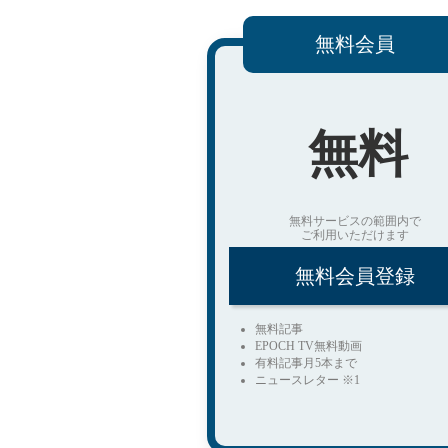
無料会員
無料
無料サービスの範囲内で
ご利用いただけます
無料会員登録
無料記事
EPOCH TV無料動画
有料記事月5本まで
ニュースレター ※1