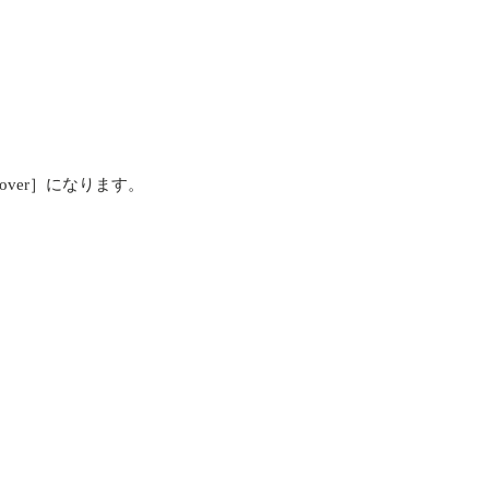
iscover］になります。