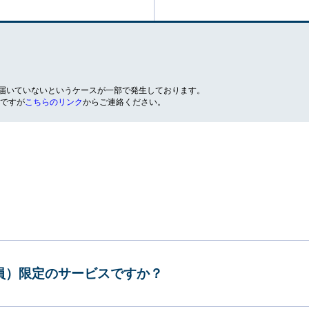
が届いていないというケースが一部で発生しております。
ですが
こちらのリンク
からご連絡ください。
会員）限定のサービスですか？