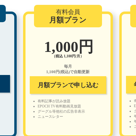
有料会員
月額プラン
1,000円
（税込 1,100円/月）
毎月
1,100円(税込)で自動更新
月額プランで申し込む
有料記事が読み放題
EPOCH TV有料動画見放題
グーグル等他社の広告非表示
ニュースレター