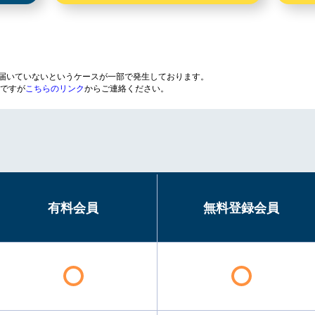
が届いていないというケースが一部で発生しております。
ですが
こちらのリンク
からご連絡ください。
有料会員
無料登録会員