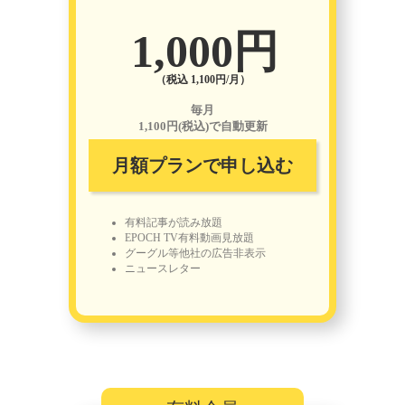
1,000円
（税込 1,100円/月）
毎月
1,100円(税込)で自動更新
月額プランで申し込む
有料記事が読み放題
EPOCH TV有料動画見放題
グーグル等他社の広告非表示
ニュースレター