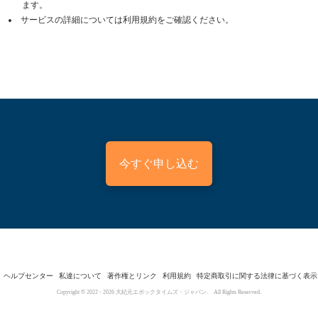
ます。
サービスの詳細については利用規約をご確認ください。
今すぐ申し込む
ヘルプセンター
私達について
著作権とリンク
利用規約
特定商取引に関する法律に基づく表示
Copyright © 2022 -
2026
大紀元エポックタイムズ・ジャパン. All Rights Reserved.