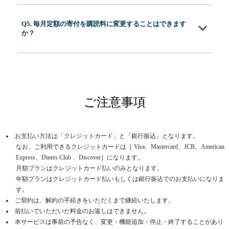
Q5. 毎月定額の寄付を購読料に変更することはできます
か？
ご注意事項
お支払い方法は「クレジットカード」と「銀行振込」となります。
なお、ご利用できるクレジットカードは［ Visa、Mastercard、JCB、American
Express、Diners Club 、Discover］になります。
月額プランはクレジットカード払いのみとなります。
年額プランはクレジットカード払いもしくは銀行振込でのお支払いになりま
す。
ご契約は、解約の手続きをいただくまで継続いたします。
前払いでいただいた料金のお返しはできません。
本サービスは事前の予告なく、変更・機能追加・停止・終了することがあり