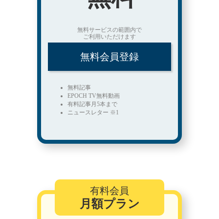
無料サービスの範囲内で
ご利用いただけます
無料会員登録
無料記事
EPOCH TV無料動画
有料記事月5本まで
ニュースレター ※1
有料会員
月額プラン