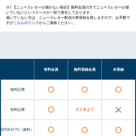
※1 【ニュースレターが届かない場合】無料会員の方でニュースレターが届
いていないというケースが一部で発生しております。
届いていない方は、ニュースレター配信の再登録を致しますので、お手数で
すが
こちらのリンク
からご連絡ください。
有料会員
無料登録会員
未登録
無料記事
有料記事
月５本まで
EPOCH TV（無料）