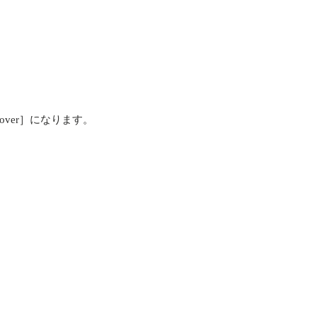
iscover］になります。