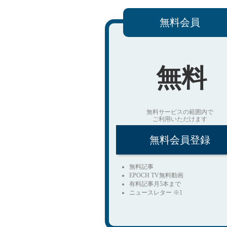
無料会員
無料
無料サービスの範囲内で
ご利用いただけます
無料会員登録
無料記事
EPOCH TV無料動画
有料記事月5本まで
ニュースレター ※1