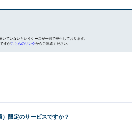
が届いていないというケースが一部で発生しております。
ですが
こちらのリンク
からご連絡ください。
会員）限定のサービスですか？