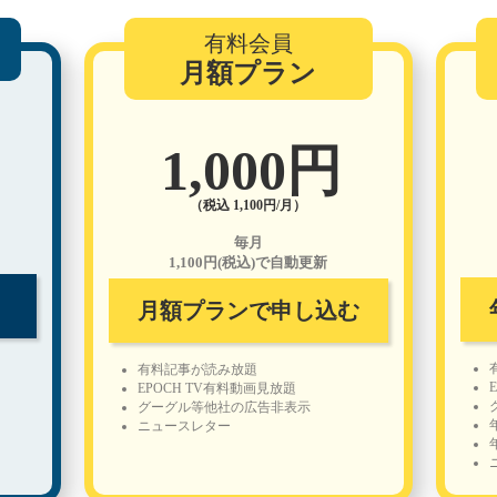
有料会員
月額プラン
1,000円
（税込 1,100円/月）
毎月
1,100円(税込)で自動更新
月額プランで申し込む
有料記事が読み放題
EPOCH TV有料動画見放題
グーグル等他社の広告非表示
ニュースレター