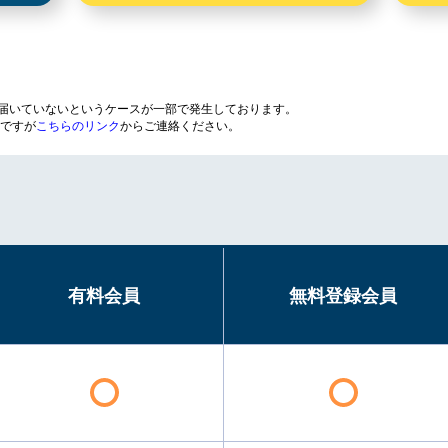
が届いていないというケースが一部で発生しております。
ですが
こちらのリンク
からご連絡ください。
有料会員
無料登録会員