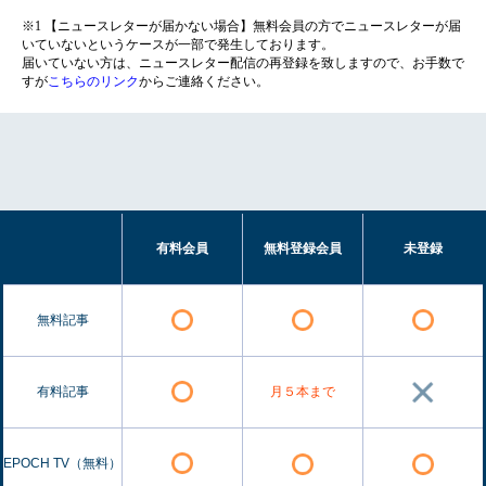
※1 【ニュースレターが届かない場合】無料会員の方でニュースレターが届
いていないというケースが一部で発生しております。
届いていない方は、ニュースレター配信の再登録を致しますので、お手数で
すが
こちらのリンク
からご連絡ください。
有料会員
無料登録会員
未登録
無料記事
有料記事
月５本まで
EPOCH TV（無料）