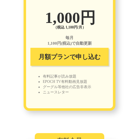
1,000円
（税込 1,100円/月）
毎月
1,100円(税込)で自動更新
月額プランで申し込む
有料記事が読み放題
EPOCH TV有料動画見放題
グーグル等他社の広告非表示
ニュースレター