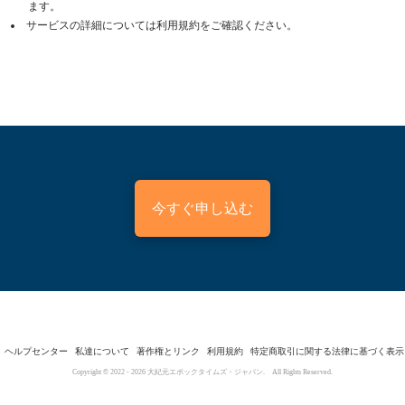
ます。
サービスの詳細については利用規約をご確認ください。
今すぐ申し込む
ヘルプセンター
私達について
著作権とリンク
利用規約
特定商取引に関する法律に基づく表示
Copyright © 2022 -
2026
大紀元エポックタイムズ・ジャパン. All Rights Reserved.