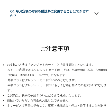
Q5. 毎月定額の寄付を購読料に変更することはできます
か？
ご注意事項
お支払い方法は「クレジットカード」と「銀行振込」となります。
なお、ご利用できるクレジットカードは［ Visa、Mastercard、JCB、American
Express、Diners Club 、Discover］になります。
月額プランはクレジットカード払いのみとなります。
年額プランはクレジットカード払いもしくは銀行振込でのお支払いになりま
す。
ご契約は、解約の手続きをいただくまで継続いたします。
前払いでいただいた料金のお返しはできません。
本サービスは事前の予告なく、変更・機能追加・停止・終了することがあり