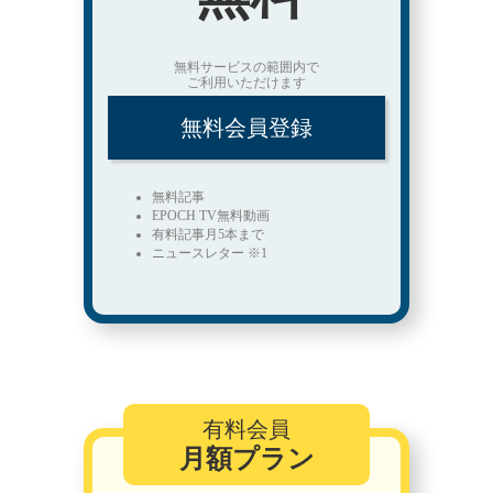
無料サービスの範囲内で
ご利用いただけます
無料会員登録
無料記事
EPOCH TV無料動画
有料記事月5本まで
ニュースレター ※1
有料会員
月額プラン