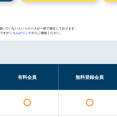
が届いていないというケースが一部で発生しております。
ですが
こちらのリンク
からご連絡ください。
有料会員
無料登録会員