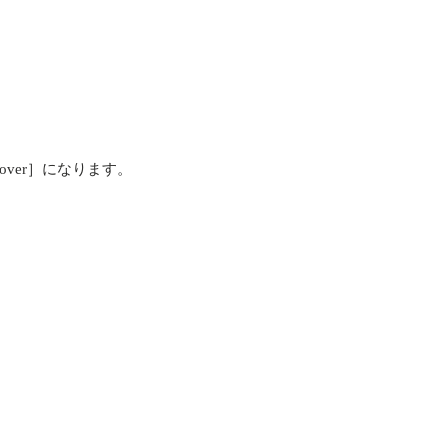
iscover］になります。