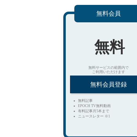
無料会員
無料
無料サービスの範囲内で
ご利用いただけます
無料会員登録
無料記事
EPOCH TV無料動画
有料記事月5本まで
ニュースレター ※1