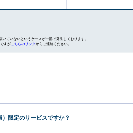
が届いていないというケースが一部で発生しております。
ですが
こちらのリンク
からご連絡ください。
会員）限定のサービスですか？