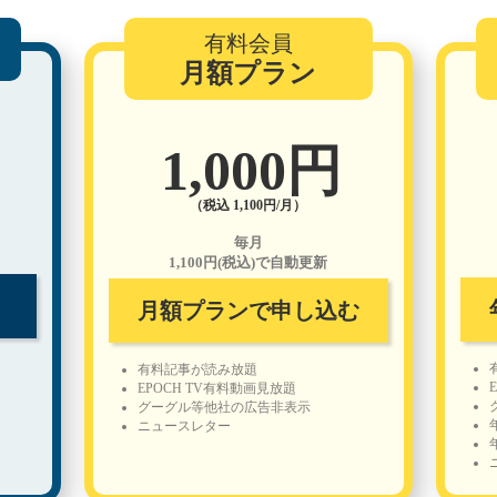
有料会員
月額プラン
1,000円
（税込 1,100円/月）
毎月
1,100円(税込)で自動更新
月額プランで申し込む
有料記事が読み放題
EPOCH TV有料動画見放題
グーグル等他社の広告非表示
ニュースレター