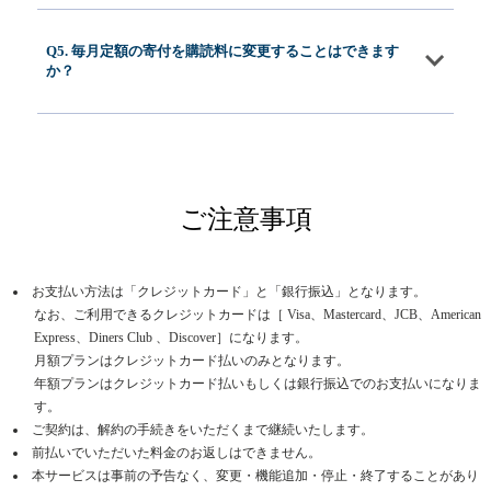
Q5. 毎月定額の寄付を購読料に変更することはできます
か？
ご注意事項
お支払い方法は「クレジットカード」と「銀行振込」となります。
なお、ご利用できるクレジットカードは［ Visa、Mastercard、JCB、American
Express、Diners Club 、Discover］になります。
月額プランはクレジットカード払いのみとなります。
年額プランはクレジットカード払いもしくは銀行振込でのお支払いになりま
す。
ご契約は、解約の手続きをいただくまで継続いたします。
前払いでいただいた料金のお返しはできません。
本サービスは事前の予告なく、変更・機能追加・停止・終了することがあり