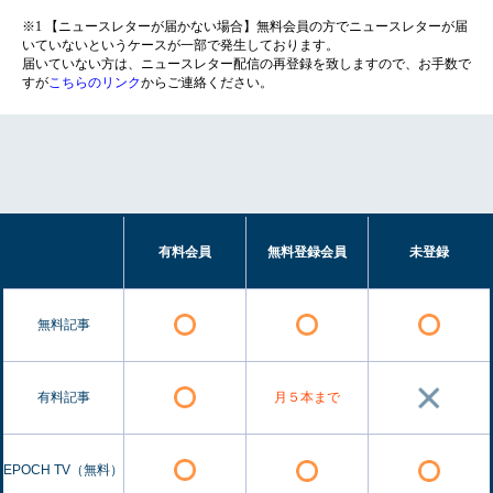
※1 【ニュースレターが届かない場合】無料会員の方でニュースレターが届
いていないというケースが一部で発生しております。
届いていない方は、ニュースレター配信の再登録を致しますので、お手数で
すが
こちらのリンク
からご連絡ください。
有料会員
無料登録会員
未登録
無料記事
有料記事
月５本まで
EPOCH TV（無料）