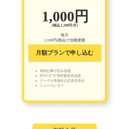
1,000円
（税込 1,100円/月）
毎月
1,100円(税込)で自動更新
月額プランで申し込む
有料記事が読み放題
EPOCH TV有料動画見放題
グーグル等他社の広告非表示
ニュースレター