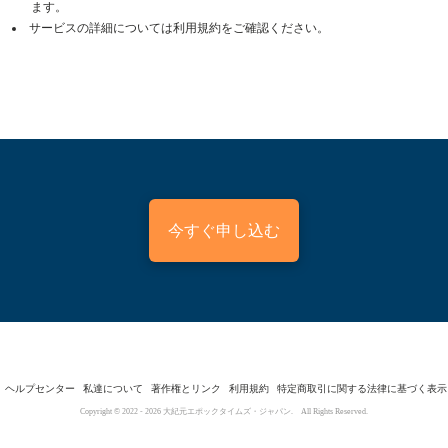
ます。
サービスの詳細については利用規約をご確認ください。
今すぐ申し込む
ヘルプセンター
私達について
著作権とリンク
利用規約
特定商取引に関する法律に基づく表示
Copyright © 2022 -
2026
大紀元エポックタイムズ・ジャパン. All Rights Reserved.