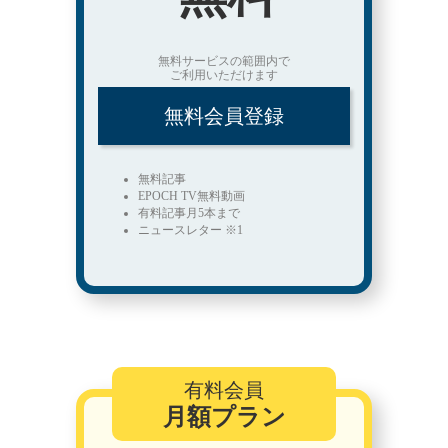
無料サービスの範囲内で
ご利用いただけます
無料会員登録
無料記事
EPOCH TV無料動画
有料記事月5本まで
ニュースレター ※1
有料会員
月額プラン