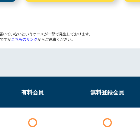
が届いていないというケースが一部で発生しております。
ですが
こちらのリンク
からご連絡ください。
有料会員
無料登録会員