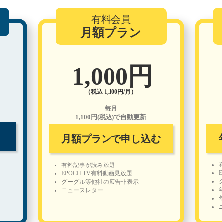
有料会員
月額プラン
1,000円
（税込 1,100円/月）
毎月
1,100円(税込)で自動更新
月額プランで申し込む
有料記事が読み放題
EPOCH TV有料動画見放題
グーグル等他社の広告非表示
ニュースレター