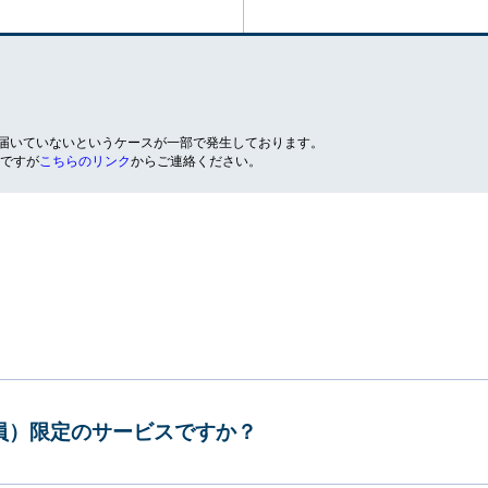
が届いていないというケースが一部で発生しております。
ですが
こちらのリンク
からご連絡ください。
会員）限定のサービスですか？