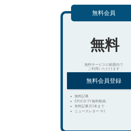
無料会員
無料
無料サービスの範囲内で
ご利用いただけます
無料会員登録
無料記事
EPOCH TV無料動画
有料記事月5本まで
ニュースレター ※1