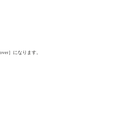
iscover］になります。