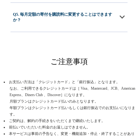
Q5. 毎月定額の寄付を購読料に変更することはできます
か？
ご注意事項
お支払い方法は「クレジットカード」と「銀行振込」となります。
なお、ご利用できるクレジットカードは［ Visa、Mastercard、JCB、American
Express、Diners Club 、Discover］になります。
月額プランはクレジットカード払いのみとなります。
年額プランはクレジットカード払いもしくは銀行振込でのお支払いになりま
す。
ご契約は、解約の手続きをいただくまで継続いたします。
前払いでいただいた料金のお返しはできません。
本サービスは事前の予告なく、変更・機能追加・停止・終了することがあり