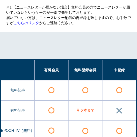
※1 【ニュースレターが届かない場合】無料会員の方でニュースレターが届
いていないというケースが一部で発生しております。
届いていない方は、ニュースレター配信の再登録を致しますので、お手数で
すが
こちらのリンク
からご連絡ください。
有料会員
無料登録会員
未登録
無料記事
有料記事
月５本まで
EPOCH TV（無料）