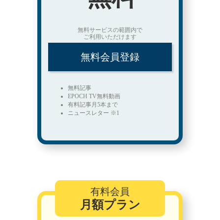
無料サービスの範囲内で
ご利用いただけます
無料会員登録
無料記事
EPOCH TV無料動画
有料記事月5本まで
ニュースレター ※1
有料会員
月額プラン