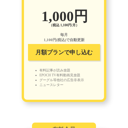
1,000円
（税込 1,100円/月）
毎月
1,100円(税込)で自動更新
月額プランで申し込む
有料記事が読み放題
EPOCH TV有料動画見放題
グーグル等他社の広告非表示
ニュースレター