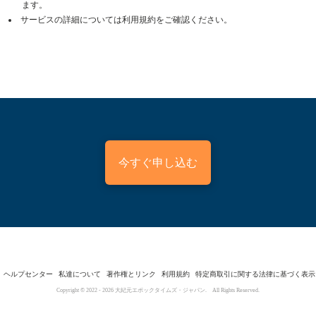
ます。
サービスの詳細については利用規約をご確認ください。
今すぐ申し込む
ヘルプセンター
私達について
著作権とリンク
利用規約
特定商取引に関する法律に基づく表示
Copyright © 2022 -
2026
大紀元エポックタイムズ・ジャパン. All Rights Reserved.