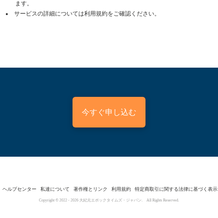
ます。
サービスの詳細については利用規約をご確認ください。
今すぐ申し込む
ヘルプセンター
私達について
著作権とリンク
利用規約
特定商取引に関する法律に基づく表示
Copyright © 2022 -
2026
大紀元エポックタイムズ・ジャパン. All Rights Reserved.