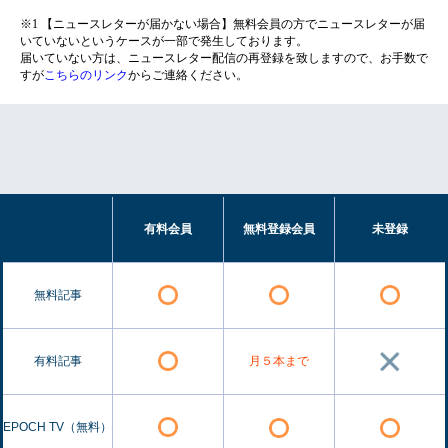
※1 【ニュースレターが届かない場合】無料会員の方でニュースレターが届
いていないというケースが一部で発生しております。
届いていない方は、ニュースレター配信の再登録を致しますので、お手数で
すが
こちらのリンク
からご連絡ください。
有料会員
無料登録会員
未登録
無料記事
有料記事
月５本まで
EPOCH TV（無料）