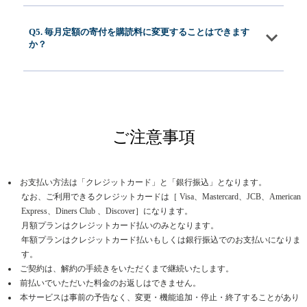
Q5. 毎月定額の寄付を購読料に変更することはできます
か？
ご注意事項
お支払い方法は「クレジットカード」と「銀行振込」となります。
なお、ご利用できるクレジットカードは［ Visa、Mastercard、JCB、American
Express、Diners Club 、Discover］になります。
月額プランはクレジットカード払いのみとなります。
年額プランはクレジットカード払いもしくは銀行振込でのお支払いになりま
す。
ご契約は、解約の手続きをいただくまで継続いたします。
前払いでいただいた料金のお返しはできません。
本サービスは事前の予告なく、変更・機能追加・停止・終了することがあり