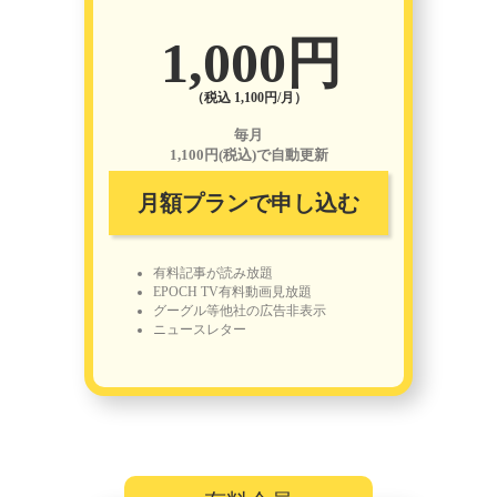
1,000円
（税込 1,100円/月）
毎月
1,100円(税込)で自動更新
月額プランで申し込む
有料記事が読み放題
EPOCH TV有料動画見放題
グーグル等他社の広告非表示
ニュースレター