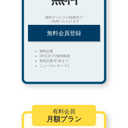
無料サービスの範囲内で
ご利用いただけます
無料会員登録
無料記事
EPOCH TV無料動画
有料記事月5本まで
ニュースレター ※1
有料会員
月額プラン